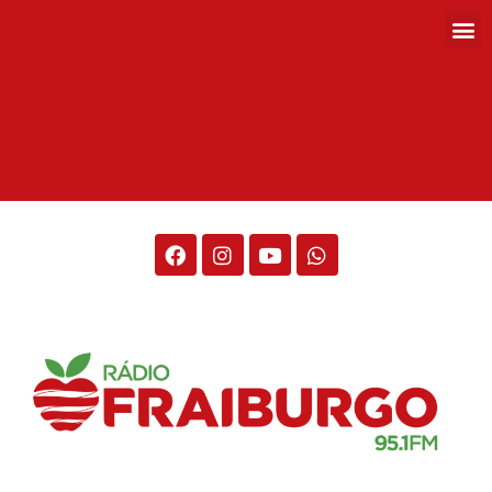
Rádio Fraiburgo 95.1