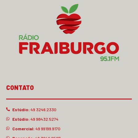
CONTATO
Estúdio:
49 3246.2330
Estúdio:
49 98432.5274
Comercial:
49 99199.9170