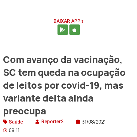
BAIXAR APP's
Com avanço da vacinação,
SC tem queda na ocupação
de leitos por covid-19, mas
variante delta ainda
preocupa
31/08/2021
Reporter2
Saúde
08:11