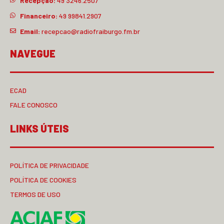
Recepção:
49 3246.2507
Financeiro:
49 99841.2907
Email:
recepcao@radiofraiburgo.fm.br
NAVEGUE
ECAD
FALE CONOSCO
LINKS ÚTEIS
POLÍTICA DE PRIVACIDADE
POLÍTICA DE COOKIES
TERMOS DE USO