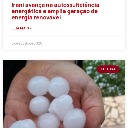
Irani avança na autossuficiência
energética e amplia geração de
energia renovável
LEIA MAIS »
6 de agosto de 2026
CULTURA