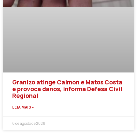
Granizo atinge Calmon e Matos Costa
e provoca danos, informa Defesa Civil
Regional
LEIA MAIS »
6 de agosto de 2026