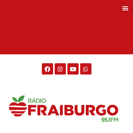
Rádio Fraiburgo 95.1