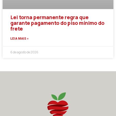
Lei torna permanente regra que
garante pagamento do piso mínimo do
frete
LEIA MAIS »
6 de agosto de 2026