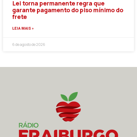
Lei torna permanente regra que
garante pagamento do piso mínimo do
frete
LEIA MAIS »
6 de agosto de 2026