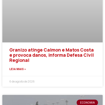
Granizo atinge Calmon e Matos Costa
e provoca danos, informa Defesa Civil
Regional
LEIA MAIS »
6 de agosto de 2026
ECONOMIA