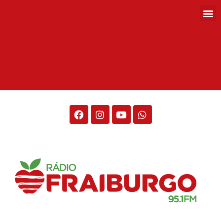
Rádio Fraiburgo 95.1