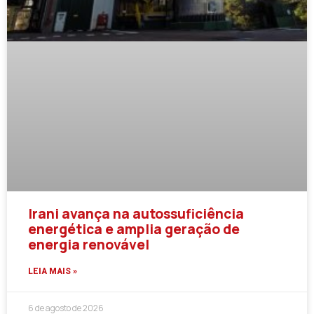
Irani avança na autossuficiência
energética e amplia geração de
energia renovável
LEIA MAIS »
6 de agosto de 2026