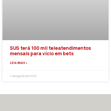
SUS terá 100 mil teleatendimentos
mensais para vício em bets
LEIA MAIS »
4 de agosto de 2026