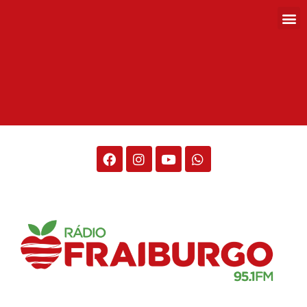
Rádio Fraiburgo 95.1