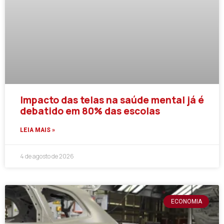
Impacto das telas na saúde mental já é
debatido em 80% das escolas
LEIA MAIS »
4 de agosto de 2026
ECONOMIA