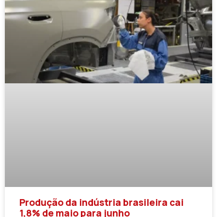
Produção da indústria brasileira cai
1,8% de maio para junho