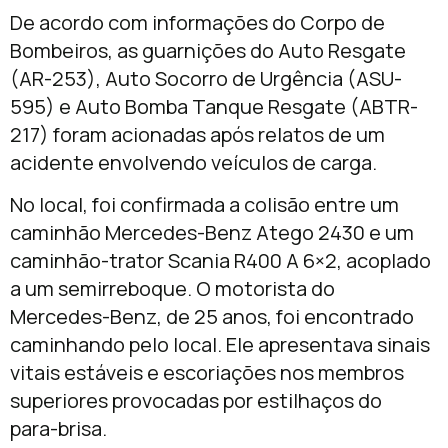
De acordo com informações do Corpo de
Bombeiros, as guarnições do Auto Resgate
(AR-253), Auto Socorro de Urgência (ASU-
595) e Auto Bomba Tanque Resgate (ABTR-
217) foram acionadas após relatos de um
acidente envolvendo veículos de carga.
No local, foi confirmada a colisão entre um
caminhão Mercedes-Benz Atego 2430 e um
caminhão-trator Scania R400 A 6×2, acoplado
a um semirreboque. O motorista do
Mercedes-Benz, de 25 anos, foi encontrado
caminhando pelo local. Ele apresentava sinais
vitais estáveis e escoriações nos membros
superiores provocadas por estilhaços do
para-brisa.