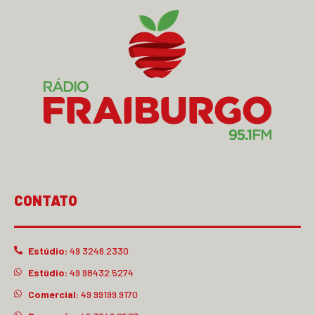
CONTATO
Estúdio:
49 3246.2330
Estúdio:
49 98432.5274
Comercial:
49 99199.9170