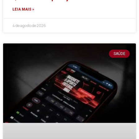
LEIA MAIS »
4 de agosto de 2026
SAÚDE