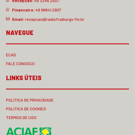
Recepção:
49 3246.2507
Financeiro:
49 99841.2907
Email:
recepcao@radiofraiburgo.fm.br
NAVEGUE
ECAD
FALE CONOSCO
LINKS ÚTEIS
POLÍTICA DE PRIVACIDADE
POLÍTICA DE COOKIES
TERMOS DE USO