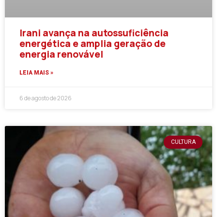
Irani avança na autossuficiência
energética e amplia geração de
energia renovável
LEIA MAIS »
6 de agosto de 2026
CULTURA