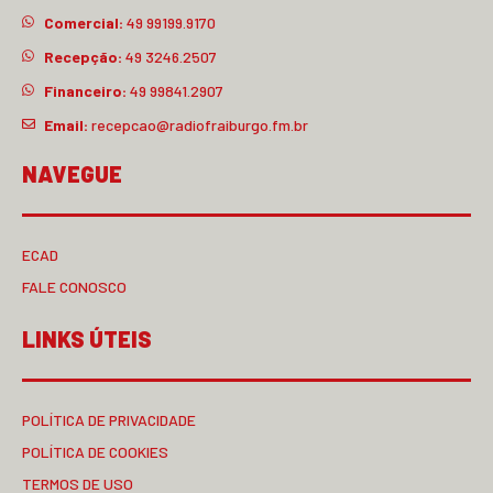
Comercial:
49 99199.9170
Recepção:
49 3246.2507
Financeiro:
49 99841.2907
Email:
recepcao@radiofraiburgo.fm.br
NAVEGUE
ECAD
FALE CONOSCO
LINKS ÚTEIS
POLÍTICA DE PRIVACIDADE
POLÍTICA DE COOKIES
TERMOS DE USO