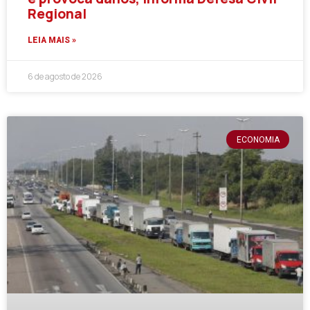
Regional
LEIA MAIS »
6 de agosto de 2026
ECONOMIA