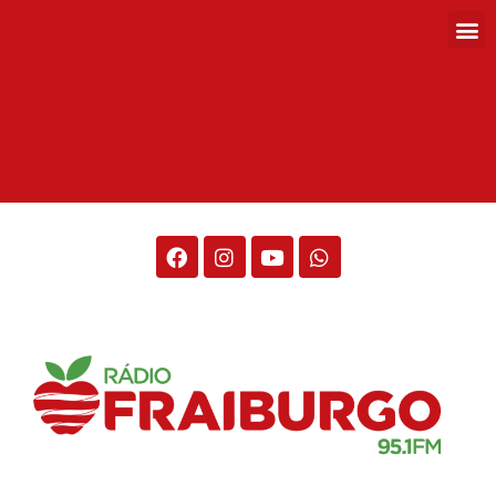
Rádio Fraiburgo 95.1