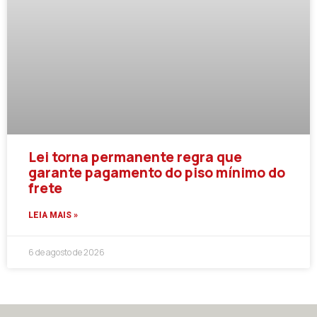
Lei torna permanente regra que
garante pagamento do piso mínimo do
frete
LEIA MAIS »
6 de agosto de 2026