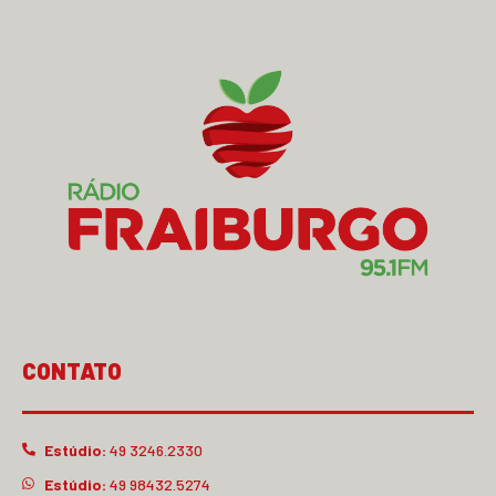
CONTATO
Estúdio:
49 3246.2330
Estúdio:
49 98432.5274