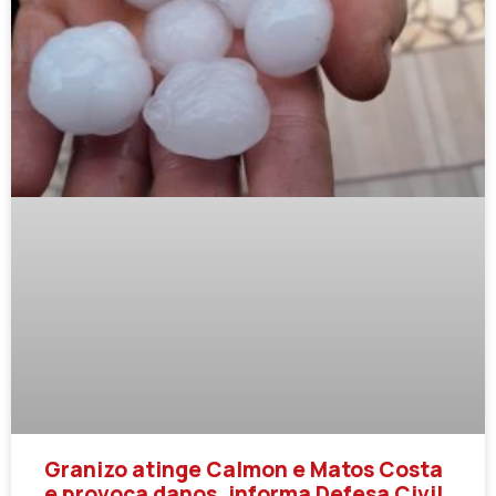
Granizo atinge Calmon e Matos Costa
e provoca danos, informa Defesa Civil