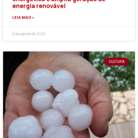
energia renovável
LEIA MAIS »
6 de agosto de 2026
CULTURA