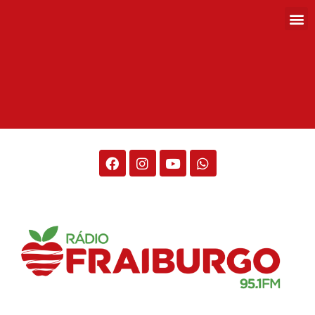
Rádio Fraiburgo 95.1