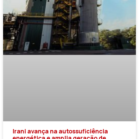
Irani avança na autossuficiência
energética e amplia geração de