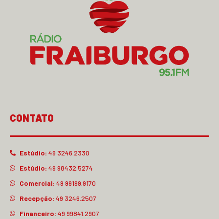
CONTATO
Estúdio:
49 3246.2330
Estúdio:
49 98432.5274
Comercial:
49 99199.9170
Recepção:
49 3246.2507
Financeiro:
49 99841.2907