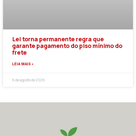
Lei torna permanente regra que
garante pagamento do piso mínimo do
frete
LEIA MAIS »
6 de agosto de 2026