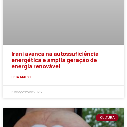
Irani avança na autossuficiência
energética e amplia geração de
energia renovável
LEIA MAIS »
6 de agosto de 2026
CULTURA