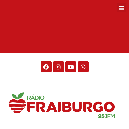
Rádio Fraiburgo 95.1