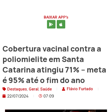
BAIXAR APP's
Cobertura vacinal contra a
poliomielite em Santa
Catarina atingiu 71% – meta
é 95% até o fim do ano
,
,
Flávio Furtado
Destaques
Geral
Saúde
22/07/2024
07:09