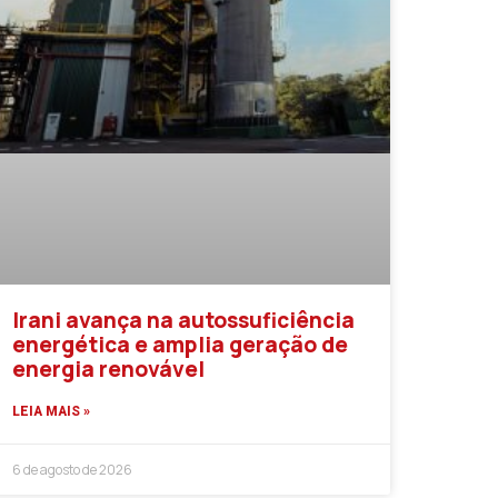
Irani avança na autossuficiência
energética e amplia geração de
energia renovável
LEIA MAIS »
6 de agosto de 2026