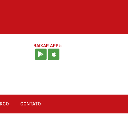
BAIXAR APP's
URGO
CONTATO