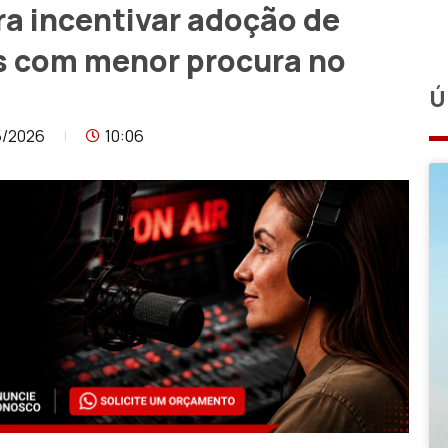
ra incentivar adoção de
s com menor procura no
Ú
5/2026
10:06