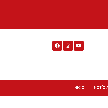
Rádio Fraiburgo 95.1
INÍCIO
NOTÍCI