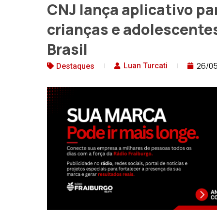
CNJ lança aplicativo pa
crianças e adolescente
Brasil
26/0
Luan Turcati
Destaques