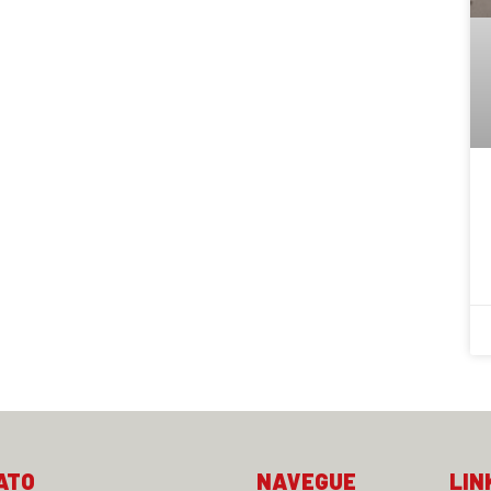
ATO
NAVEGUE
LIN