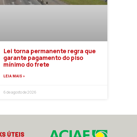
Lei torna permanente regra que
garante pagamento do piso
mínimo do frete
LEIA MAIS »
6 de agosto de 2026
KS ÚTEIS