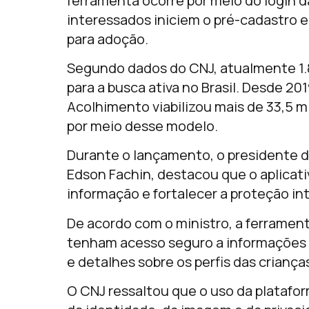
ferramenta ocorre por meio do login d
interessados iniciem o pré-cadastro 
para adoção.
Segundo dados do CNJ, atualmente 1.
para a busca ativa no Brasil. Desde 20
Acolhimento viabilizou mais de 33,5 mi
por meio desse modelo.
Durante o lançamento, o presidente d
Edson Fachin, destacou que o aplicati
informação e fortalecer a proteção in
De acordo com o ministro, a ferramen
tenham acesso seguro a informações a
e detalhes sobre os perfis das crianç
O CNJ ressaltou que o uso da plataf