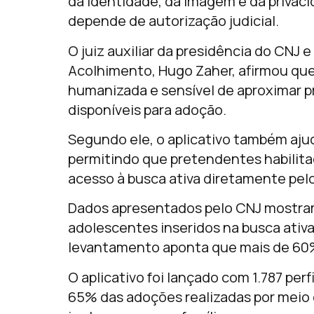
da identidade, da imagem e da privaci
depende de autorização judicial.
O juiz auxiliar da presidência do CNJ
Acolhimento, Hugo Zaher, afirmou que
humanizada e sensível de aproximar 
disponíveis para adoção.
Segundo ele, o aplicativo também ajud
permitindo que pretendentes habilit
acesso à busca ativa diretamente pelo
Dados apresentados pelo CNJ mostram
adolescentes inseridos na busca ativa
levantamento aponta que mais de 60
O aplicativo foi lançado com 1.787 pe
65% das adoções realizadas por meio