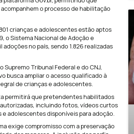
a plataforma Gov.br, permitindo que
e acompanhem o processo de habilitação
801 crianças e adolescentes estão aptos
19, o Sistema Nacional de Adoção e
l adoções no país, sendo 1.826 realizadas
o Supremo Tribunal Federal e do CNJ,
vo busca ampliar o acesso qualificado à
tegral de crianças e adolescentes.
ta permitirá que pretendentes habilitados
utorizadas, incluindo fotos, vídeos curtos
as e adolescentes disponíveis para adoção.
orma exige compromisso com a preservação