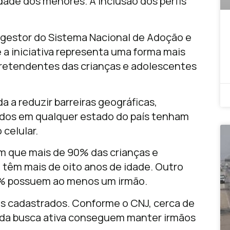
dade dos menores. A inclusão dos perfis
 e gestor do Sistema Nacional de Adoção e
 a iniciativa representa uma forma mais
pretendentes das crianças e adolescentes
a a reduzir barreiras geográficas,
ados em qualquer estado do país tenham
 celular.
 que mais de 90% das crianças e
 têm mais de oito anos de idade. Outro
% possuem ao menos um irmão.
rfis cadastrados. Conforme o CNJ, cerca de
 da busca ativa conseguem manter irmãos