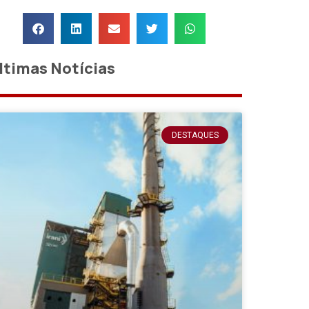
ltimas Notícias
DESTAQUES