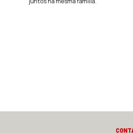
juntos na mesma família.
CONT