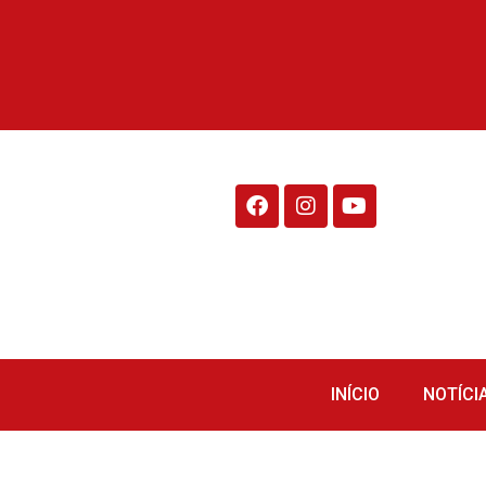
Rádio Fraiburgo 95.1
INÍCIO
NOTÍCI