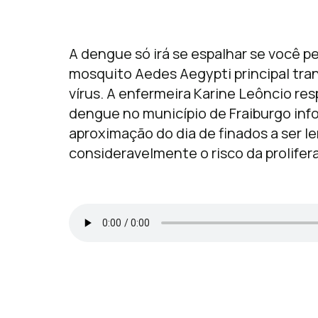
A dengue só irá se espalhar se você pe
mosquito Aedes Aegypti principal tr
vírus. A enfermeira Karine Leôncio r
dengue no município de Fraiburgo inf
aproximação do dia de finados a ser
consideravelmente o risco da prolifer