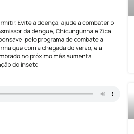
rmitir. Evite a doença, ajude a combater o
ansmissor da dengue, Chicungunha e Zica
esponsável pelo programa de combate a
orma que com a chegada do verão, e a
 lembrado no próximo mês aumenta
ação do inseto