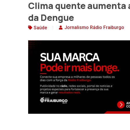
Clima quente aumenta a
da Dengue
Jornalismo Rádio Fraiburgo
Saúde