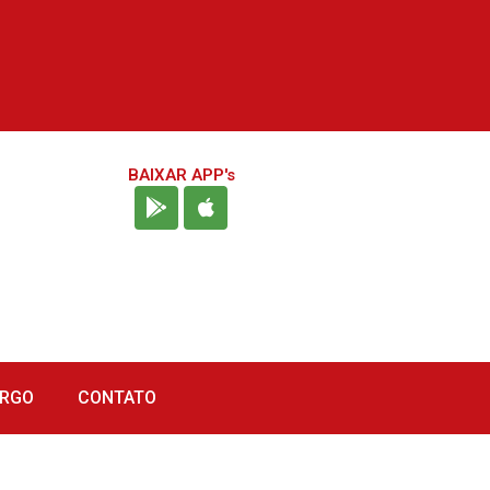
BAIXAR APP's
URGO
CONTATO