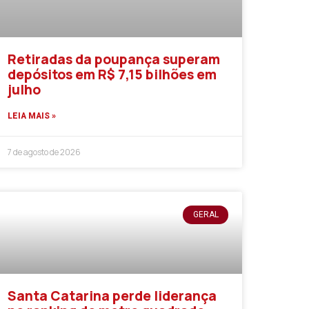
Retiradas da poupança superam
depósitos em R$ 7,15 bilhões em
julho
LEIA MAIS »
7 de agosto de 2026
GERAL
Santa Catarina perde liderança