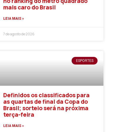
no ranking do metro quadrado
mais caro do Brasil
LEIA MAIS »
7 de agosto de 2026
ESPORTES
Definidos os classificados para
as quartas de final da Copa do
Brasil; sorteio será na próxima
terça-feira
LEIA MAIS »