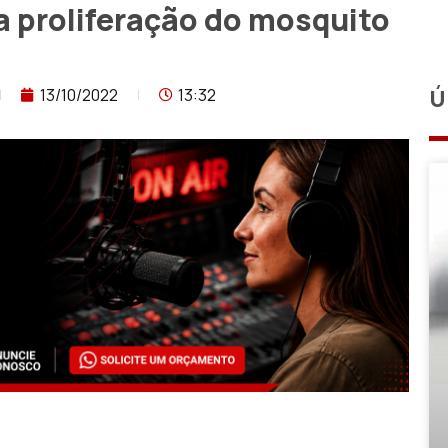
 proliferação do mosquito
13/10/2022
13:32
Ú