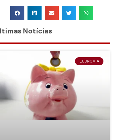
ltimas Notícias
ECONOMIA