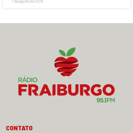
7 de agosto de 2026
CONTATO