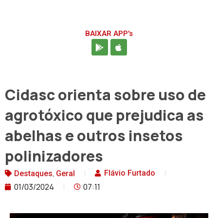
BAIXAR APP's
Cidasc orienta sobre uso de
agrotóxico que prejudica as
abelhas e outros insetos
polinizadores
,
Flávio Furtado
Destaques
Geral
01/03/2024
07:11