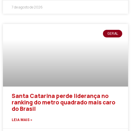
7 de agosto de 2026
GERAL
Santa Catarina perde liderança no
ranking do metro quadrado mais caro
do Brasil
LEIA MAIS »