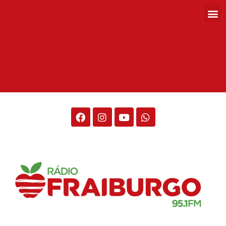
Rádio Fraiburgo 95.1