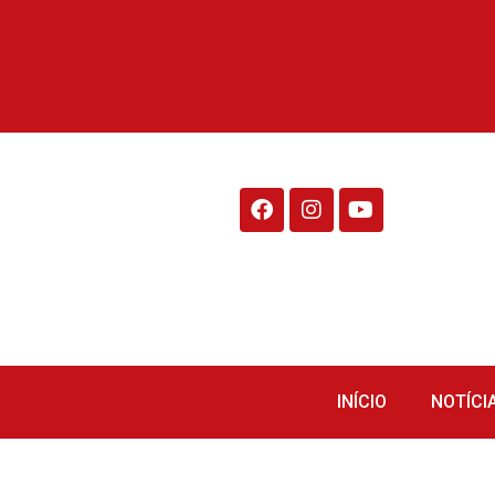
Rádio Fraiburgo 95.1
INÍCIO
NOTÍCI