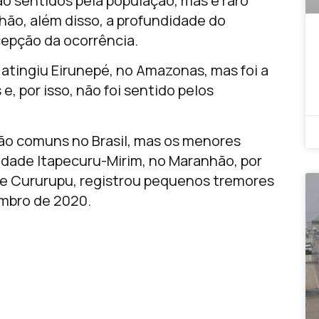
o sentidos pela população, mas é raro
ão, além disso, a profundidade do
cepção da ocorrência.
atingiu Eirunepé, no Amazonas, mas foi a
, por isso, não foi sentido pelos
o comuns no Brasil, mas os menores
dade Itapecuru-Mirim, no Maranhão, por
de Cururupu, registrou pequenos tremores
mbro de 2020.