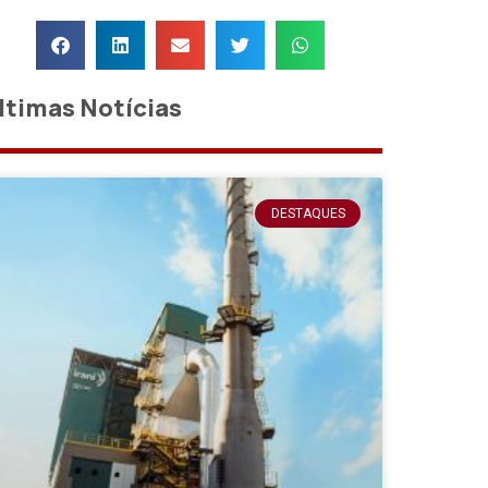
ltimas Notícias
DESTAQUES