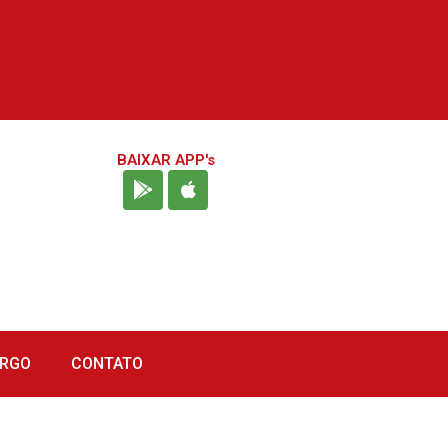
BAIXAR APP's
URGO
CONTATO