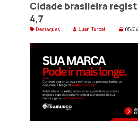
Cidade brasileira regis
4,7
05/0
Luan Turcati
Destaques