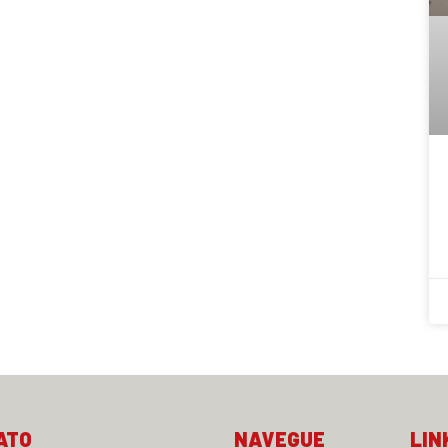
ATO
NAVEGUE
LIN