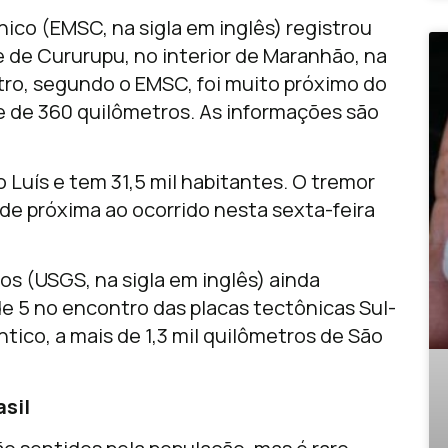
ico (EMSC, na sigla em inglês) registrou
 de Cururupu, no interior de Maranhão, na
ntro, segundo o EMSC, foi muito próximo do
 de 360 quilômetros. As informações são
 Luís e tem 31,5 mil habitantes. O tremor
e próxima ao ocorrido nesta sexta-feira
s (USGS, na sigla em inglês) ainda
e 5 no encontro das placas tectônicas Sul-
tico, a mais de 1,3 mil quilômetros de São
asil