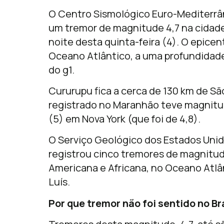
O Centro Sismológico Euro-Mediterrân
um tremor de magnitude 4,7 na cidade
noite desta quinta-feira (4). O epice
Oceano Atlântico, a uma profundidade
do g1.
Cururupu fica a cerca de 130 km de São
registrado no Maranhão teve magnitud
(5) em Nova York (que foi de 4,8).
O Serviço Geológico dos Estados Unido
registrou cinco tremores de magnitud
Americana e Africana, no Oceano Atlân
Luís.
Por que tremor não foi sentido no Br