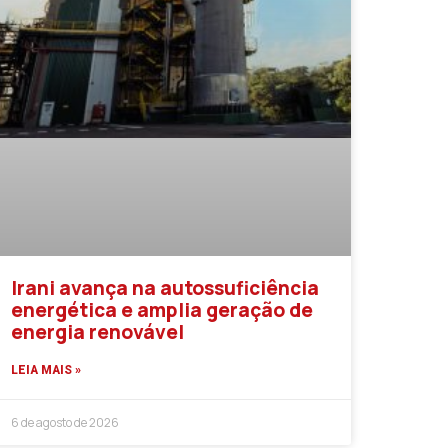
Irani avança na autossuficiência
energética e amplia geração de
energia renovável
LEIA MAIS »
6 de agosto de 2026