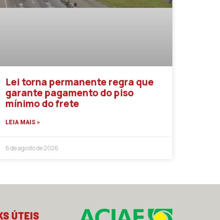
Lei torna permanente regra que
garante pagamento do piso
mínimo do frete
LEIA MAIS »
6 de agosto de 2026
KS ÚTEIS