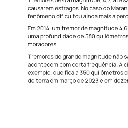
Tremores desta magnitude, 4,7, até sã
causarem estragos. No caso do Maranh
fenômeno dificultou ainda mais a per
Em 2014, um tremor de magnitude 4,6 
uma profundidade de 580 quilômetros e
moradores.
Tremores de grande magnitude não sã
acontecem com certa frequência. A ci
exemplo, que fica a 350 quilômetros 
de terra em março de 2023 e em deze