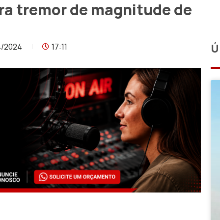
tra tremor de magnitude de
4/2024
17:11
Ú