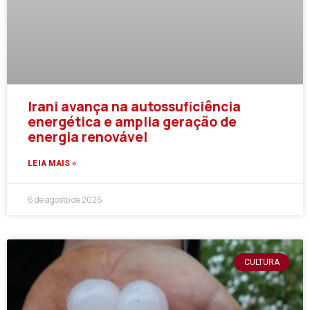
Irani avança na autossuficiência
energética e amplia geração de
energia renovável
LEIA MAIS »
6 de agosto de 2026
CULTURA