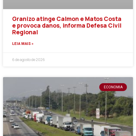
Granizo atinge Calmon e Matos Costa
e provoca danos, informa Defesa Civil
Regional
LEIA MAIS »
6 de agosto de 2026
ECONOMIA