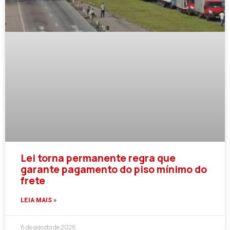
Lei torna permanente regra que
garante pagamento do piso mínimo do
frete
LEIA MAIS »
6 de agosto de 2026