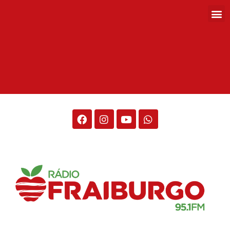
Rádio Fraiburgo 95.1