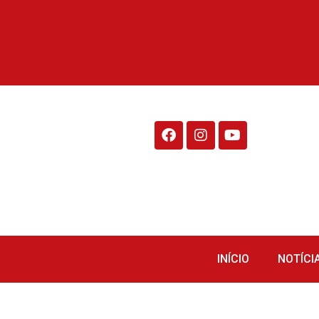
Rádio Fraiburgo 95.1
INÍCIO
NOTÍCI