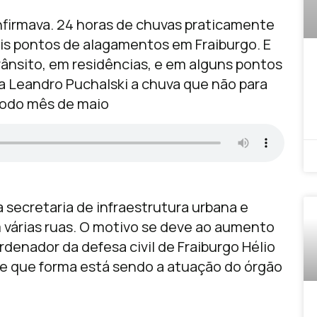
onfirmava. 24 horas de chuvas praticamente
is pontos de alagamentos em Fraiburgo. E
trânsito, em residências, e em alguns pontos
 Leandro Puchalski a chuva que não para
 todo mês de maio
a secretaria de infraestrutura urbana e
am várias ruas. O motivo se deve ao aumento
rdenador da defesa civil de Fraiburgo Hélio
a de que forma está sendo a atuação do órgão