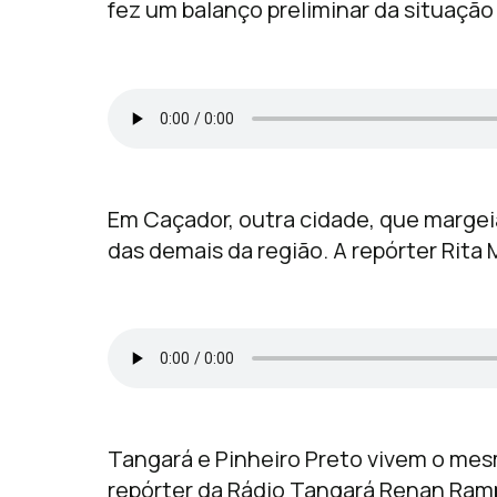
fez um balanço preliminar da situação
Em Caçador, outra cidade, que margeia
das demais da região. A repórter Rita
Tangará e Pinheiro Preto vivem o mes
repórter da Rádio Tangará Renan Ra