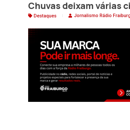
Chuvas deixam várias c
Jornalismo Rádio Fraibur
Destaques