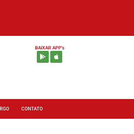
BAIXAR APP's
URGO
CONTATO