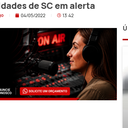
idades de SC em alerta
04/05/2022
13:42
go
Ú