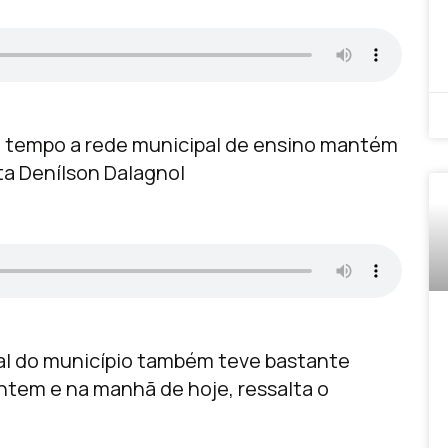
 tempo a rede municipal de ensino mantém
sta Denílson Dalagnol
ral do município também teve bastante
ntem e na manhã de hoje, ressalta o