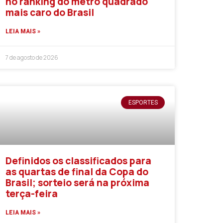
no ranking do metro quadrado
mais caro do Brasil
LEIA MAIS »
7 de agosto de 2026
ESPORTES
Definidos os classificados para
as quartas de final da Copa do
Brasil; sorteio será na próxima
terça-feira
LEIA MAIS »