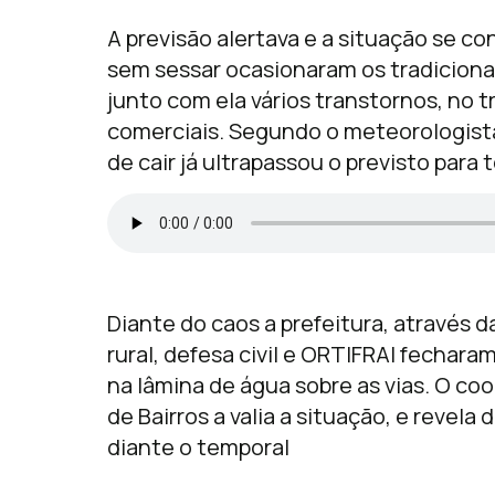
A previsão alertava e a situação se c
sem sessar ocasionaram os tradiciona
junto com ela vários transtornos, no 
comerciais. Segundo o meteorologista
de cair já ultrapassou o previsto para
Diante do caos a prefeitura, através d
rural, defesa civil e ORTIFRAI fechar
na lâmina de água sobre as vias. O coo
de Bairros a valia a situação, e revel
diante o temporal