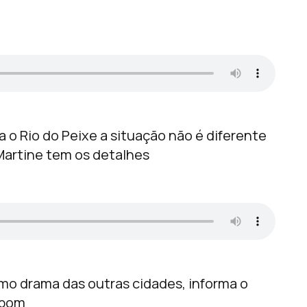
 o Rio do Peixe a situação não é diferente
 Martine tem os detalhes
mo drama das outras cidades, informa o
mpom