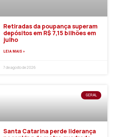
Retiradas da poupança superam
depósitos em R$ 7,15 bilhões em
julho
LEIA MAIS »
7 de agosto de 2026
GERAL
Santa Catarina perde liderança