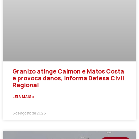
Granizo atinge Calmon e Matos Costa
e provoca danos, informa Defesa Civil
Regional
LEIA MAIS »
6 de agosto de 2026