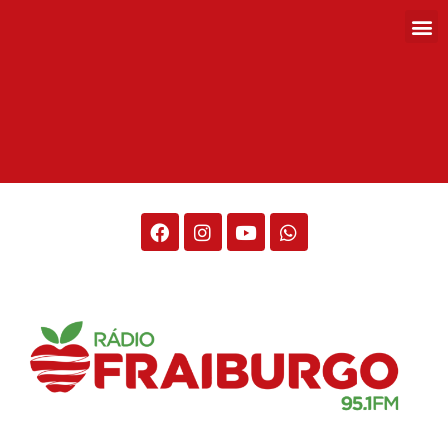
Rádio Fraiburgo 95.1