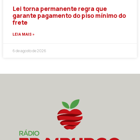
Lei torna permanente regra que
garante pagamento do piso mínimo do
frete
LEIA MAIS »
6 de agosto de 2026