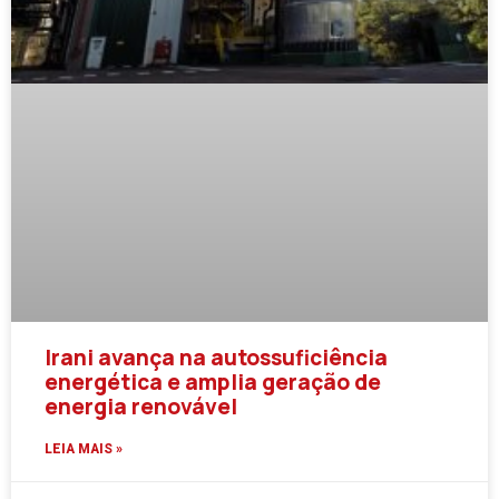
Irani avança na autossuficiência
energética e amplia geração de
energia renovável
LEIA MAIS »