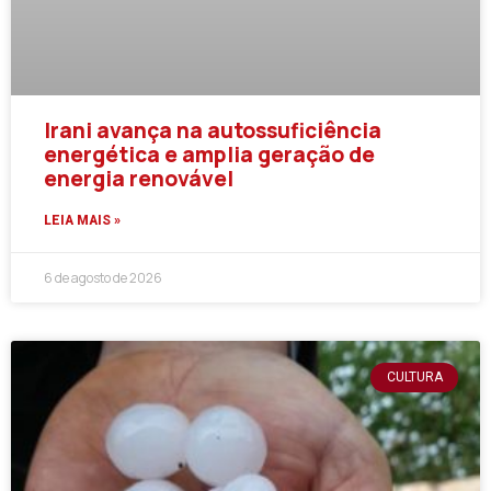
Irani avança na autossuficiência
energética e amplia geração de
energia renovável
LEIA MAIS »
6 de agosto de 2026
CULTURA