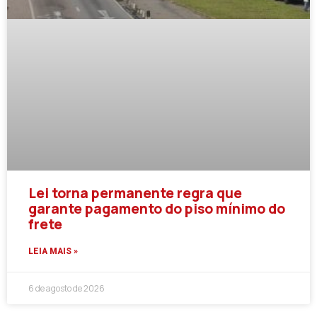
Lei torna permanente regra que
garante pagamento do piso mínimo do
frete
LEIA MAIS »
6 de agosto de 2026