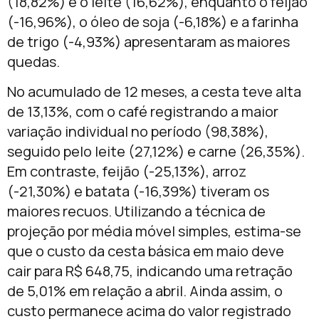
(18,82%) e o leite (16,62%), enquanto o feijão
(-16,96%), o óleo de soja (-6,18%) e a farinha
de trigo (-4,93%) apresentaram as maiores
quedas.
No acumulado de 12 meses, a cesta teve alta
de 13,13%, com o café registrando a maior
variação individual no período (98,38%),
seguido pelo leite (27,12%) e carne (26,35%).
Em contraste, feijão (-25,13%), arroz
(-21,30%) e batata (-16,39%) tiveram os
maiores recuos. Utilizando a técnica de
projeção por média móvel simples, estima-se
que o custo da cesta básica em maio deve
cair para R$ 648,75, indicando uma retração
de 5,01% em relação a abril. Ainda assim, o
custo permanece acima do valor registrado