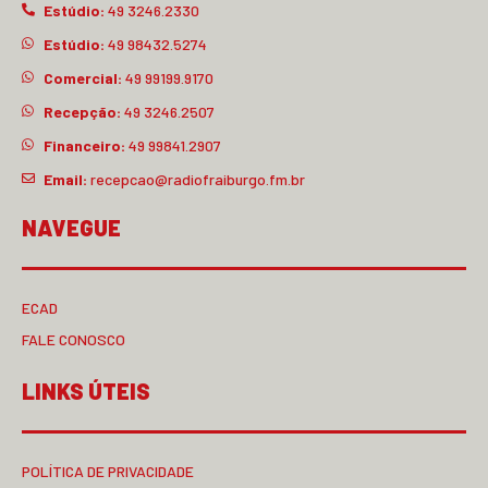
Estúdio:
49 3246.2330
Estúdio:
49 98432.5274
Comercial:
49 99199.9170
Recepção:
49 3246.2507
Financeiro:
49 99841.2907
Email:
recepcao@radiofraiburgo.fm.br
NAVEGUE
ECAD
FALE CONOSCO
LINKS ÚTEIS
POLÍTICA DE PRIVACIDADE