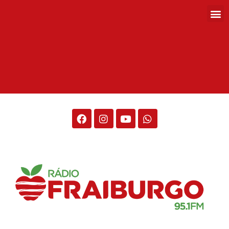
Rádio Fraiburgo 95.1