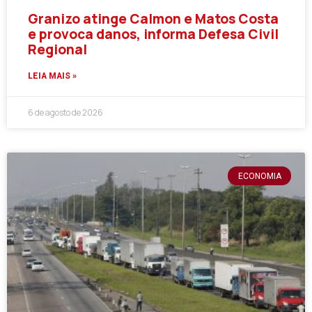
Granizo atinge Calmon e Matos Costa
e provoca danos, informa Defesa Civil
Regional
LEIA MAIS »
6 de agosto de 2026
ECONOMIA