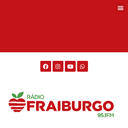
Rádio Fraiburgo 95.1