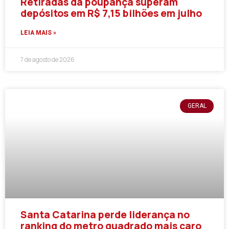
Retiradas da poupança superam
depósitos em R$ 7,15 bilhões em julho
LEIA MAIS »
7 de agosto de 2026
GERAL
Santa Catarina perde liderança no
ranking do metro quadrado mais caro