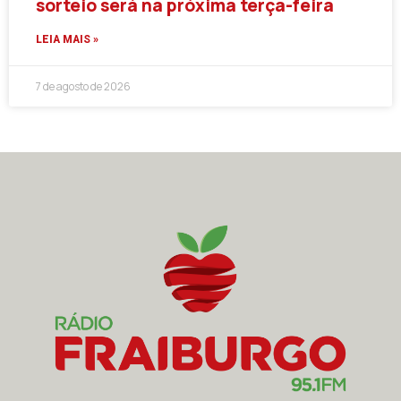
sorteio será na próxima terça-feira
LEIA MAIS »
7 de agosto de 2026