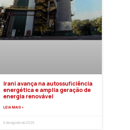
Irani avança na autossuficiência
energética e amplia geração de
energia renovável
LEIA MAIS »
6 de agosto de 2026