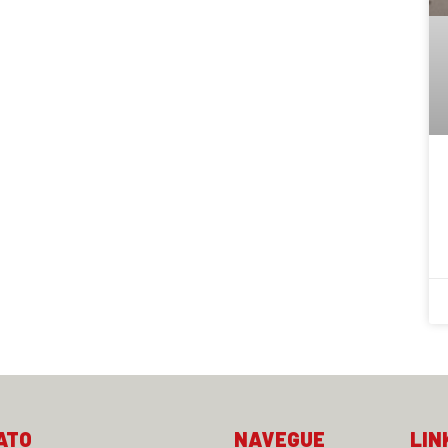
ATO
NAVEGUE
LIN