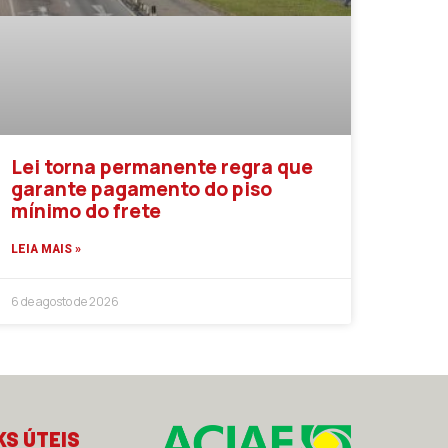
Lei torna permanente regra que
garante pagamento do piso
mínimo do frete
LEIA MAIS »
6 de agosto de 2026
KS ÚTEIS