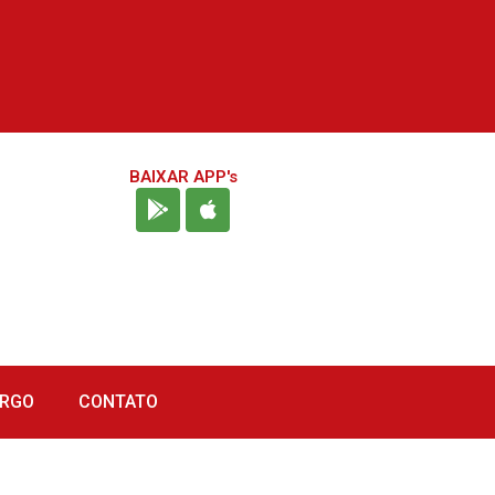
BAIXAR APP's
URGO
CONTATO