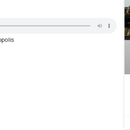
ópolis