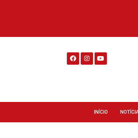
Rádio Fraiburgo 95.1
INÍCIO
NOTÍCI