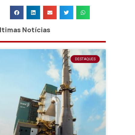
ltimas Notícias
DESTAQUES