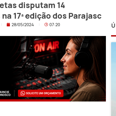
letas disputam 14
na 17ª edição dos Parajasc
28/05/2024
07:20
Ú