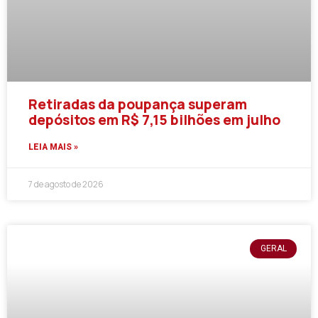
Retiradas da poupança superam
depósitos em R$ 7,15 bilhões em julho
LEIA MAIS »
7 de agosto de 2026
GERAL