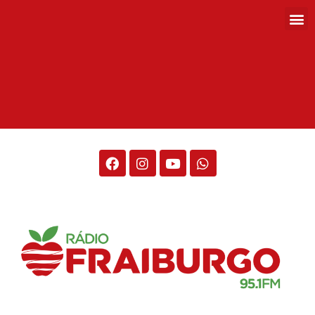
Rádio Fraiburgo 95.1