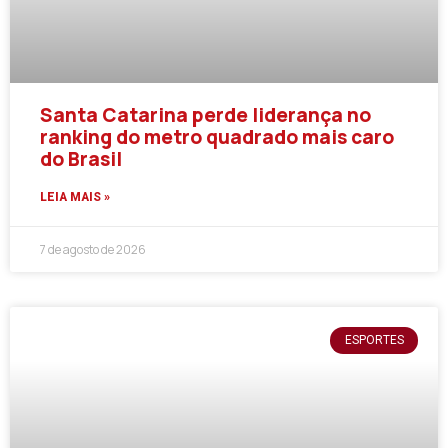
Santa Catarina perde liderança no
ranking do metro quadrado mais caro
do Brasil
LEIA MAIS »
7 de agosto de 2026
ESPORTES