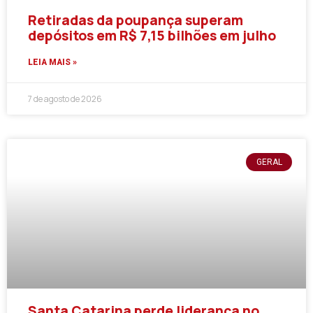
Retiradas da poupança superam
depósitos em R$ 7,15 bilhões em julho
LEIA MAIS »
7 de agosto de 2026
GERAL
Santa Catarina perde liderança no