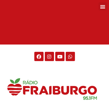
Rádio Fraiburgo 95.1