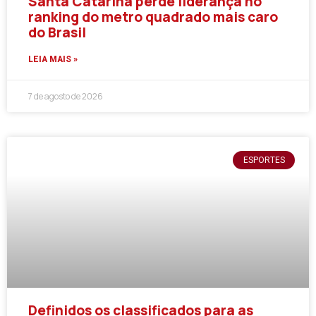
Santa Catarina perde liderança no
ranking do metro quadrado mais caro
do Brasil
LEIA MAIS »
7 de agosto de 2026
ESPORTES
Definidos os classificados para as