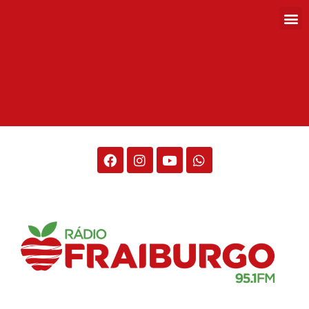
Rádio Fraiburgo 95.1