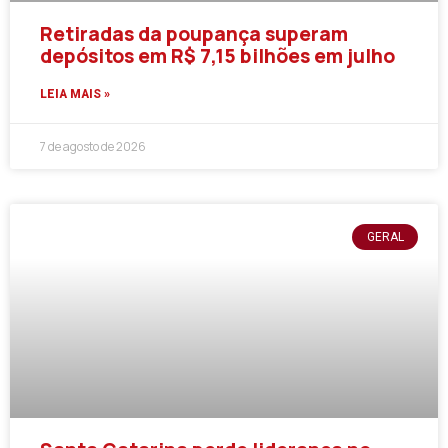
Retiradas da poupança superam
depósitos em R$ 7,15 bilhões em julho
LEIA MAIS »
7 de agosto de 2026
GERAL