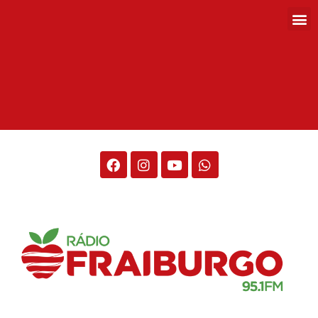
Rádio Fraiburgo 95.1