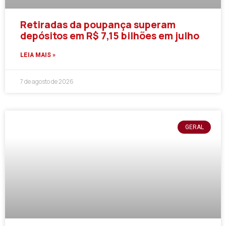
Retiradas da poupança superam
depósitos em R$ 7,15 bilhões em julho
LEIA MAIS »
7 de agosto de 2026
GERAL