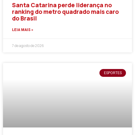
Santa Catarina perde liderança no
ranking do metro quadrado mais caro
do Brasil
LEIA MAIS »
7 de agosto de 2026
ESPORTES