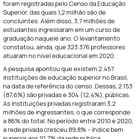
foram registradas pelo Censo da Educação
Superior, das quais 1,2 milhão são de
concluintes. Além disso, 3,7 milhões de
estudantes ingressaram em um curso de
graduação naquele ano. O levantamento
constatou, ainda, que 323.376 professores
atuaram no nível educacional em 2020.
A pesquisa apontou que existem 2.457
instituições de educação superior no Brasil,
na data de referência do censo. Dessas, 2.153
(87,6%) são privadas e 304 (12,4%), públicas.
As instituições privadas registraram 3,2
milhões de ingressantes, o que corresponde
a 86% do total. No período entre 2010 e 2020,
a rede privada cresceu 89,8% – índice bem
superior aos 10,7% da rede pública.