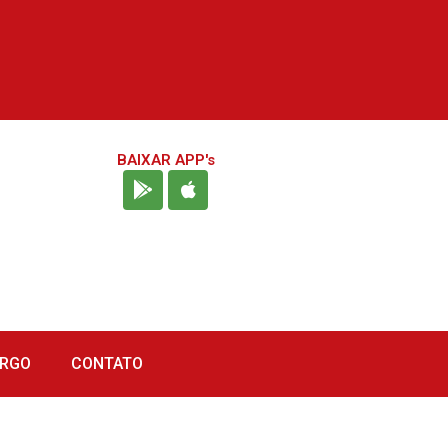
BAIXAR APP's
URGO
CONTATO