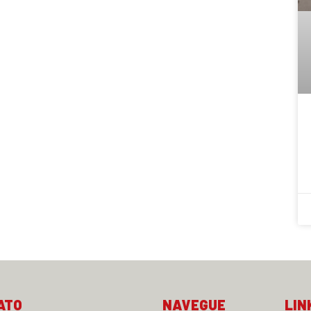
ATO
NAVEGUE
LIN