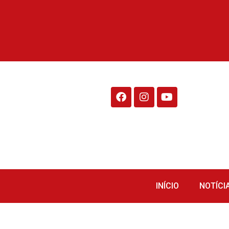
Rádio Fraiburgo 95.1
INÍCIO
NOTÍCI