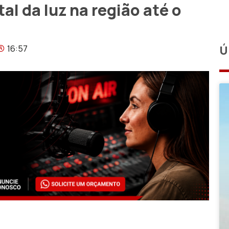
al da luz na região até o
16:57
Ú