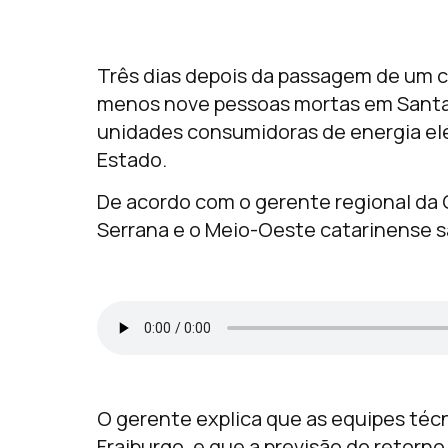
Três dias depois da passagem de um c
menos nove pessoas mortas em Santa C
unidades consumidoras de energia e
Estado.
De acordo com o gerente regional da C
Serrana e o Meio-Oeste catarinense sã
O gerente explica que as equipes téc
Fraiburgo, e que a previsão do retorno