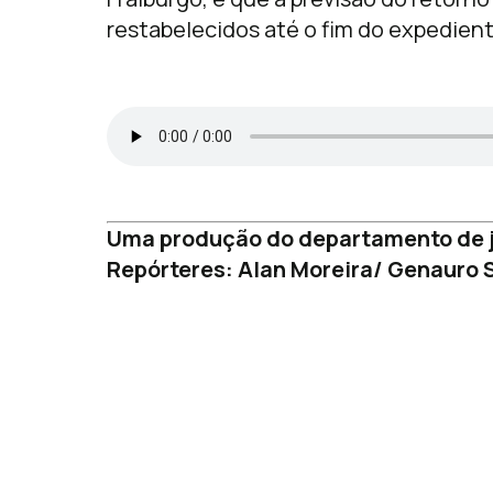
restabelecidos até o fim do expedient
Uma produção do departamento de j
Repórteres: Alan Moreira/ Genauro S