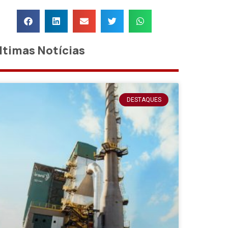
ltimas Notícias
DESTAQUES