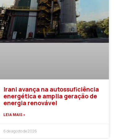
Irani avança na autossuficiência
energética e amplia geração de
energia renovável
LEIA MAIS »
6 de agosto de 2026