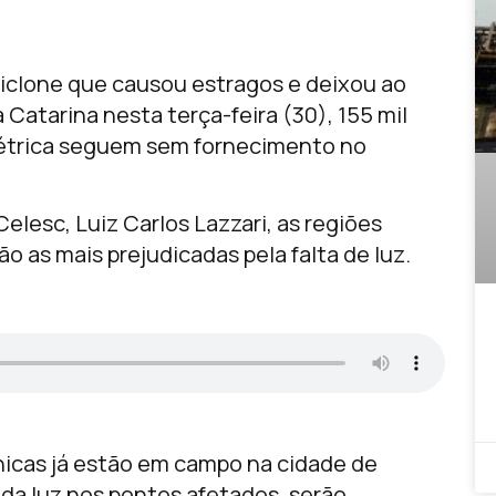
iclone que causou estragos e deixou ao
atarina nesta terça-feira (30), 155 mil
létrica seguem sem fornecimento no
elesc, Luiz Carlos Lazzari, as regiões
o as mais prejudicadas pela falta de luz.
nicas já estão em campo na cidade de
 da luz nos pontos afetados, serão