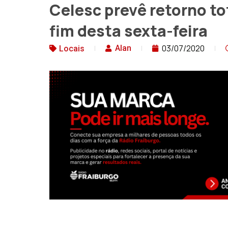
Celesc prevê retorno tot
fim desta sexta-feira
03/07/2020
Alan
Locais