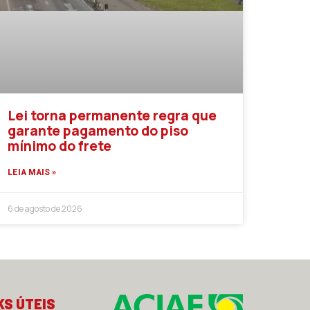
Lei torna permanente regra que
garante pagamento do piso
mínimo do frete
LEIA MAIS »
6 de agosto de 2026
KS ÚTEIS