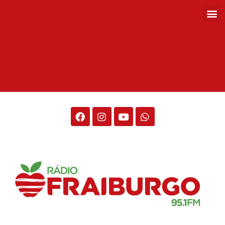
Rádio Fraiburgo 95.1