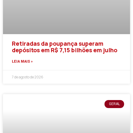
Retiradas da poupança superam
depósitos em R$ 7,15 bilhões em julho
LEIA MAIS »
7 de agosto de 2026
GERAL