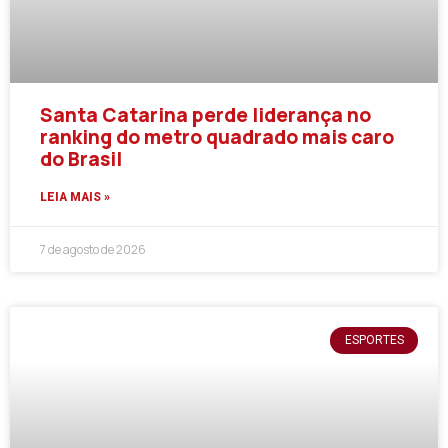
Santa Catarina perde liderança no
ranking do metro quadrado mais caro
do Brasil
LEIA MAIS »
7 de agosto de 2026
ESPORTES