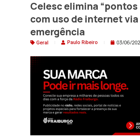
Celesc elimina “pontos
com uso de internet via 
emergência
03/06/20
Paulo Ribeiro
Geral