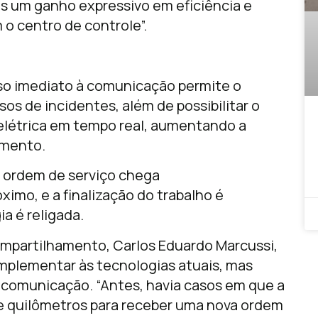
os um ganho expressivo em eficiência e
o centro de controle”.
sso imediato à comunicação permite o
s de incidentes, além de possibilitar o
elétrica em tempo real, aumentando a
imento.
a ordem de serviço chega
imo, e a finalização do trabalho é
a é religada.
partilhamento, Carlos Eduardo Marcussi,
omplementar às tecnologias atuais, mas
e comunicação. “Antes, havia casos em que a
 de quilômetros para receber uma nova ordem