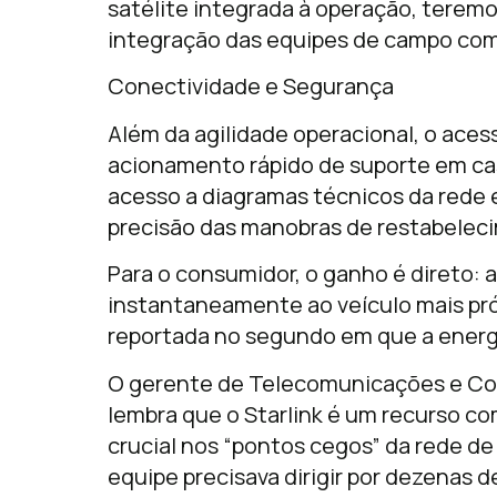
satélite integrada à operação, terem
integração das equipes de campo com 
Conectividade e Segurança
Além da agilidade operacional, o ace
acionamento rápido de suporte em caso
acesso a diagramas técnicos da rede 
precisão das manobras de restabelec
Para o consumidor, o ganho é direto: 
instantaneamente ao veículo mais próx
reportada no segundo em que a energi
O gerente de Telecomunicações e Com
lembra que o Starlink é um recurso c
crucial nos “pontos cegos” da rede d
equipe precisava dirigir por dezenas