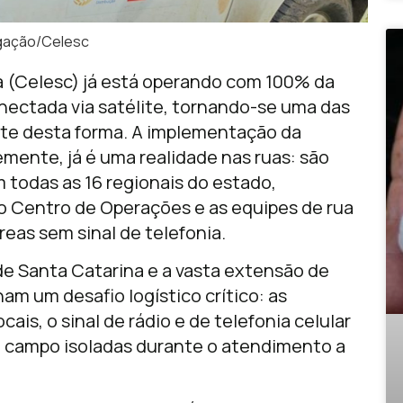
lgação/Celesc
na (Celesc) já está operando com 100% da
ectada via satélite, tornando-se uma das
ente desta forma. A implementação da
emente, já é uma realidade nas ruas: são
 todas as 16 regionais do estado,
o Centro de Operações e as equipes de rua
eas sem sinal de telefonia.
de Santa Catarina e a vasta extensão de
am um desafio logístico crítico: as
ais, o sinal de rádio e de telefonia celular
e campo isoladas durante o atendimento a