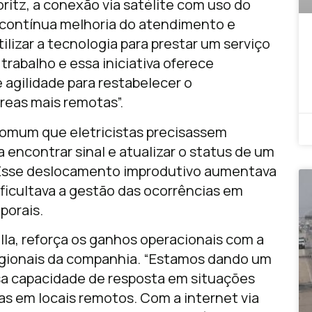
ritz, a conexão via satélite com uso do
 contínua melhoria do atendimento e
ilizar a tecnologia para prestar um serviço
trabalho e essa iniciativa oferece
 agilidade para restabelecer o
eas mais remotas”.
 comum que eletricistas precisassem
 encontrar sinal e atualizar o status de um
. Esse deslocamento improdutivo aumentava
ficultava a gestão das ocorrências em
porais.
ella, reforça os ganhos operacionais com a
gionais da companhia. “Estamos dando um
sa capacidade de resposta em situações
as em locais remotos. Com a internet via