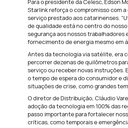
Para o presidente da Celesc, Edson Mo
Starlink reforça o compromisso com a
serviço prestado aos catarinenses. “Ut
de qualidade está no centro do nosso 
segurança aos nossos trabalhadores e
fornecimento de energia mesmo em ár
Antes da tecnologia via satélite, era
percorrer dezenas de quilômetros para
serviço ou receber novas instruções
o tempo de espera do consumidor e di
situações de crise, como grandes tem
O diretor de Distribuição, Cláudio Var
adoção da tecnologia em 100% das re
passo importante para fortalecer nos
críticas, como temporais e emergênci