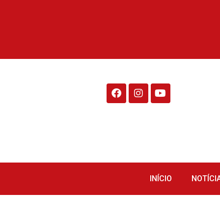
Rádio Fraiburgo 95.1
INÍCIO
NOTÍCI