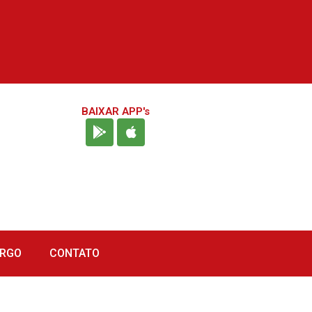
BAIXAR APP's
URGO
CONTATO