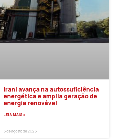
Irani avança na autossuficiência
energética e amplia geração de
energia renovável
LEIA MAIS »
6 de agosto de 2026