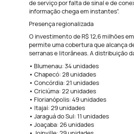
de serviço por falta de sinal e de con
informação chega em instantes”.
Presença regionalizada
O investimento de R$ 12,6 milhões em
permite uma cobertura que alcança d
serranas e litorâneas. A distribuição
• Blumenau: 34 unidades
• Chapecó: 28 unidades
• Concórdia: 21 unidades
• Criciúma: 22 unidades
• Florianópolis: 49 unidades
• Itajaí: 29 unidades
• Jaraguá do Sul: 11 unidades
• Joaçaba: 26 unidades
• Joinville: 29 unidades