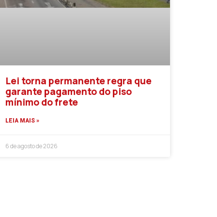
Lei torna permanente regra que
garante pagamento do piso
mínimo do frete
LEIA MAIS »
6 de agosto de 2026