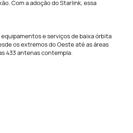
exão. Com a adoção do Starlink, essa
 equipamentos e serviços de baixa órbita
esde os extremos do Oeste até as áreas
 das 433 antenas contempla: