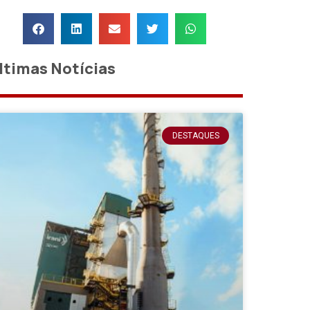
ltimas Notícias
DESTAQUES