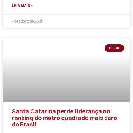
LEIA MAIS »
7 de agosto de 2026
GERAL
Santa Catarina perde liderança no
ranking do metro quadrado mais caro
do Brasil