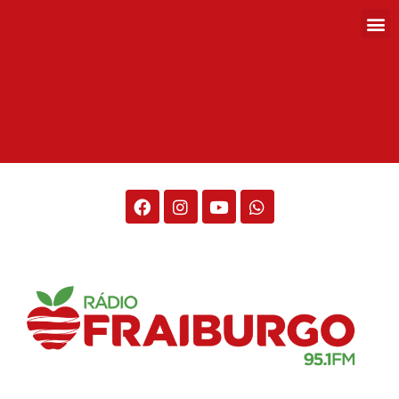
Rádio Fraiburgo 95.1