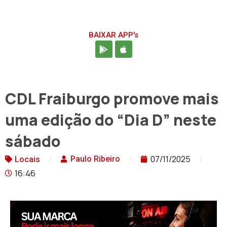
BAIXAR APP's
CDL Fraiburgo promove mais
uma edição do “Dia D” neste
sábado
07/11/2025
Paulo Ribeiro
Locais
16:46