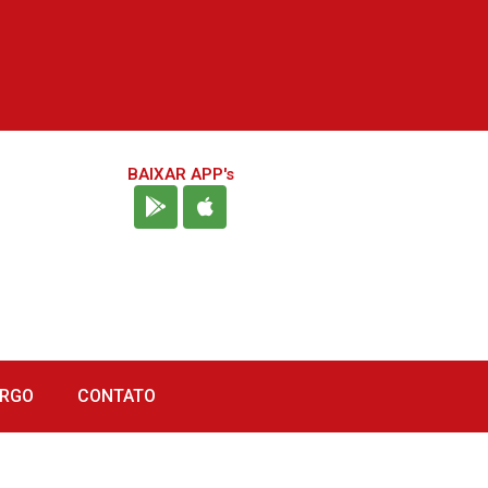
BAIXAR APP's
URGO
CONTATO