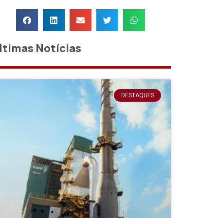
ltimas Notícias
DESTAQUES