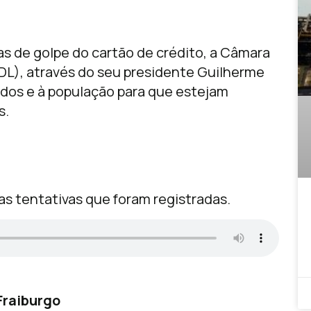
as de golpe do cartão de crédito, a Câmara
CDL), através do seu presidente Guilherme
ados e à população para que estejam
s.
s tentativas que foram registradas.
Fraiburgo