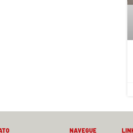
ATO
NAVEGUE
LIN