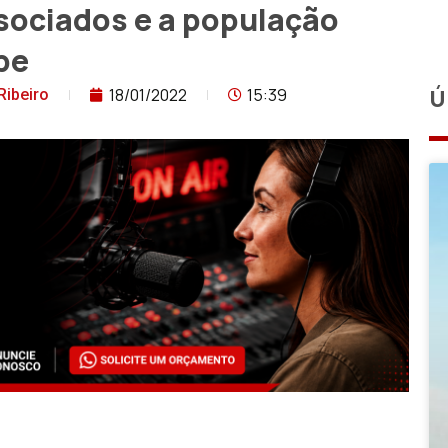
ssociados e a população
pe
18/01/2022
15:39
Ú
Ribeiro