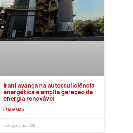
Irani avança na autossuficiência
energética e amplia geração de
energia renovável
LEIA MAIS »
6 de agosto de 2026