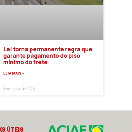
Lei torna permanente regra que
garante pagamento do piso
mínimo do frete
LEIA MAIS »
6 de agosto de 2026
KS ÚTEIS