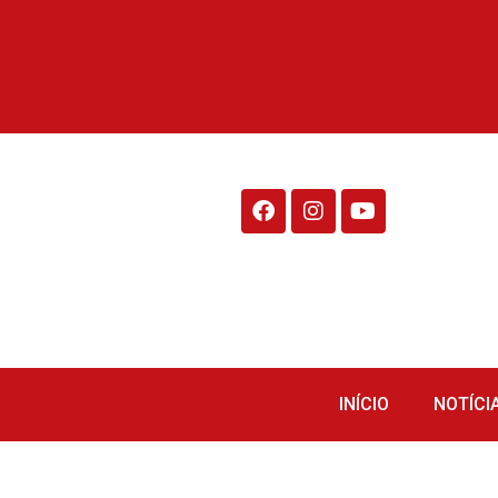
Rádio Fraiburgo 95.1
INÍCIO
NOTÍCI