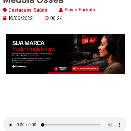
,
Flávio Furtado
Destaques
Saúde
16/09/2022
08:24