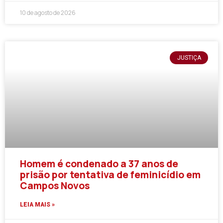
10 de agosto de 2026
JUSTIÇA
Homem é condenado a 37 anos de
prisão por tentativa de feminicídio em
Campos Novos
LEIA MAIS »