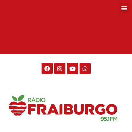
Rádio Fraiburgo 95.1