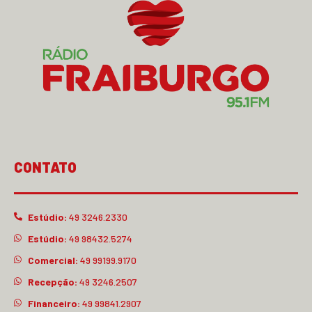
CONTATO
Estúdio:
49 3246.2330
Estúdio:
49 98432.5274
Comercial:
49 99199.9170
Recepção:
49 3246.2507
Financeiro:
49 99841.2907