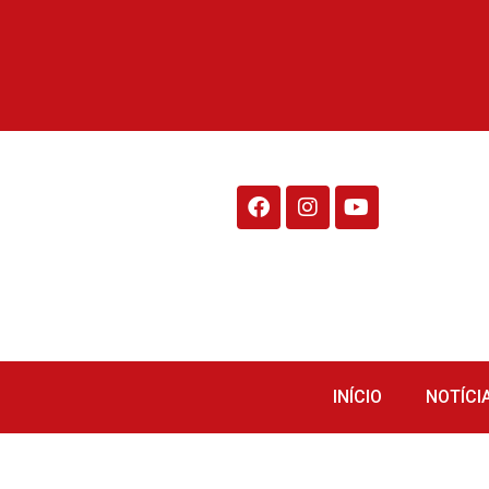
Rádio Fraiburgo 95.1
INÍCIO
NOTÍCI