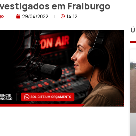
vestigados em Fraiburgo
29/04/2022
14:12
go
Ú