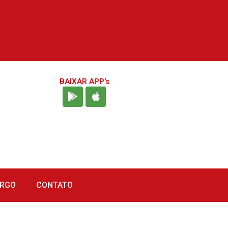
BAIXAR APP's
URGO
CONTATO