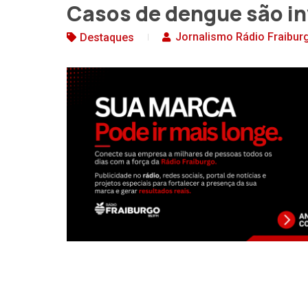
Casos de dengue são in
Jornalismo Rádio Fraibur
Destaques