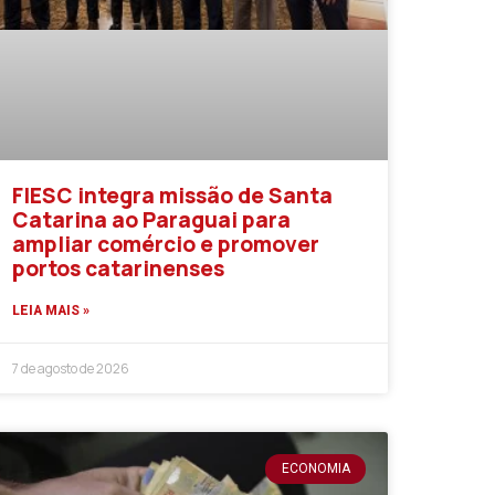
FIESC integra missão de Santa
Catarina ao Paraguai para
ampliar comércio e promover
portos catarinenses
LEIA MAIS »
7 de agosto de 2026
ECONOMIA