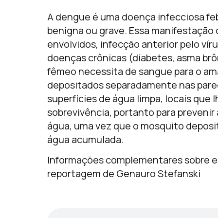
A dengue é uma doença infecciosa feb
benigna ou grave. Essa manifestação 
envolvidos, infecção anterior pelo vír
doenças crônicas (diabetes, asma brô
fêmeo necessita de sangue para o am
depositados separadamente nas pared
superfícies de água limpa, locais que
sobrevivência, portanto para prevenir
água, uma vez que o mosquito deposit
água acumulada.
Informações complementares sobre e
reportagem de Genauro Stefanski