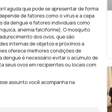
ril aguda que pode se apresentar de forma
depende de fatores como o vírus e a cepa
us da dengue e fatores individuais como
nquica, anemia falciforme). O mosquito
adurecimento dos ovos, que são
es internas de objetos e próximos a
 lhes oferece melhores condições de
 a dengue é necessário evitar o acúmulo de
a seus ovos em recipientes ou locais com
sse assunto você acompanha na