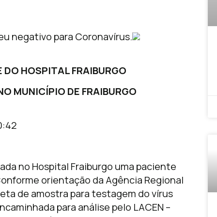
eu negativo para Coronavírus.
E DO HOSPITAL FRAIBURGO
NO MUNICÍPIO DE FRAIBURGO
0:42
rada no Hospital Fraiburgo uma paciente
 Conforme orientação da Agência Regional
oleta de amostra para testagem do vírus
 encaminhada para análise pelo LACEN –