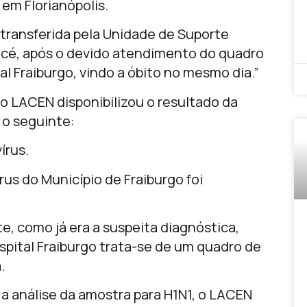
 em Florianópolis.
 transferida pela Unidade de Suporte
icé, após o devido atendimento do quadro
l Fraiburgo, vindo a óbito no mesmo dia.”
o LACEN disponibilizou o resultado da
 o seguinte:
írus.
rus do Município de Fraiburgo foi
e, como já era a suspeita diagnóstica,
pital Fraiburgo trata-se de um quadro de
.
a análise da amostra para H1N1, o LACEN