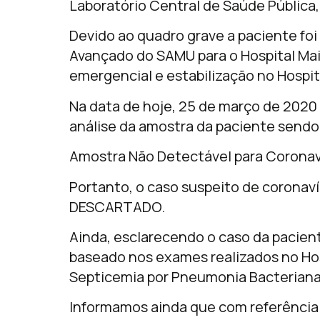
Laboratório Central de Saúde Pública,
Devido ao quadro grave a paciente foi
Avançado do SAMU para o Hospital Ma
emergencial e estabilização no Hospita
Na data de hoje, 25 de março de 2020 
análise da amostra da paciente sendo
Amostra Não Detectável para Coronav
Portanto, o caso suspeito de coronaví
DESCARTADO.
Ainda, esclarecendo o caso da pacient
baseado nos exames realizados no Hos
Septicemia por Pneumonia Bacteriana
Informamos ainda que com referência 