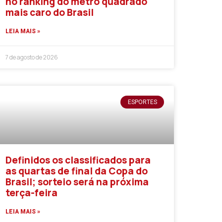
no ranking do metro quadrado
mais caro do Brasil
LEIA MAIS »
7 de agosto de 2026
ESPORTES
Definidos os classificados para
as quartas de final da Copa do
Brasil; sorteio será na próxima
terça-feira
LEIA MAIS »