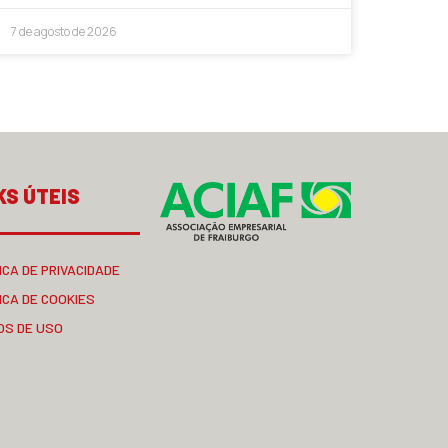
7 de agosto de 2026
KS ÚTEIS
ICA DE PRIVACIDADE
ICA DE COOKIES
OS DE USO