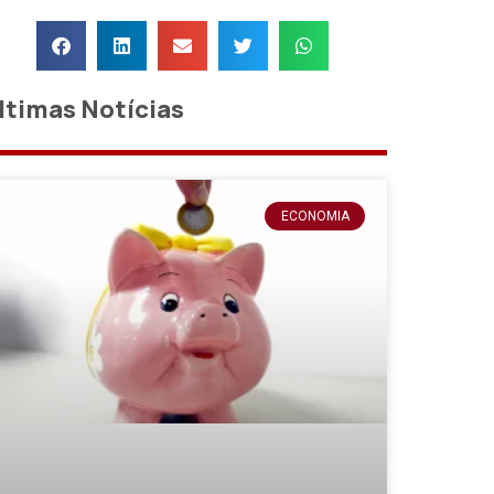
ltimas Notícias
ECONOMIA