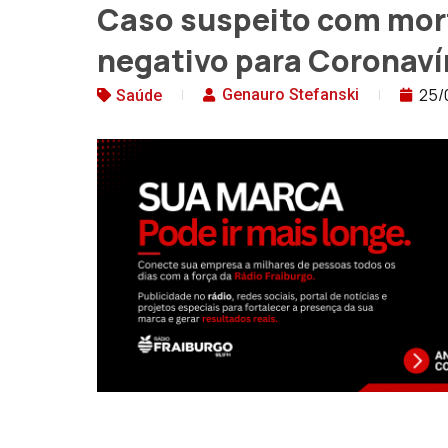
Caso suspeito com mor
negativo para Coronaví
25/
Genauro Stefanski
Saúde