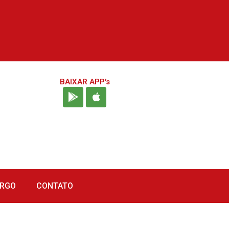
BAIXAR APP's
URGO
CONTATO