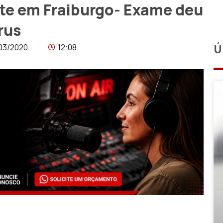
te em Fraiburgo- Exame deu
rus
03/2020
12:08
Ú