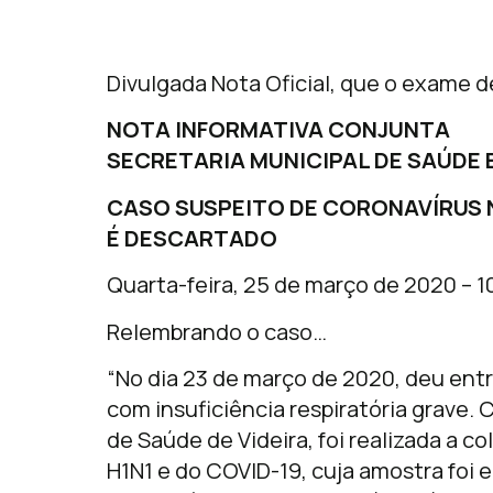
Divulgada Nota Oficial, que o exame d
NOTA INFORMATIVA CONJUNTA
SECRETARIA MUNICIPAL DE SAÚDE 
CASO SUSPEITO DE CORONAVÍRUS 
É DESCARTADO
Quarta-feira, 25 de março de 2020 – 1
Relembrando o caso…
“No dia 23 de março de 2020, deu ent
com insuficiência respiratória grave.
de Saúde de Videira, foi realizada a c
H1N1 e do COVID-19, cuja amostra foi