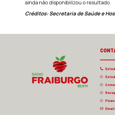
ainda não disponibilizou o resultado.
Créditos: Secretaria de Saúde e Hos
CONT
Estúd
Estúd
Comer
Rece
Finan
Email