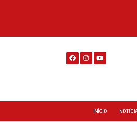
Rádio Fraiburgo 95.1
INÍCIO
NOTÍCI