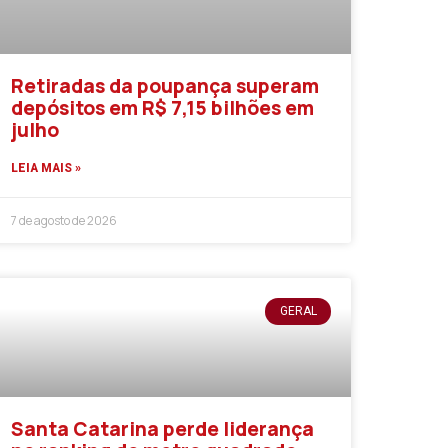
Retiradas da poupança superam
depósitos em R$ 7,15 bilhões em
julho
LEIA MAIS »
7 de agosto de 2026
GERAL
Santa Catarina perde liderança