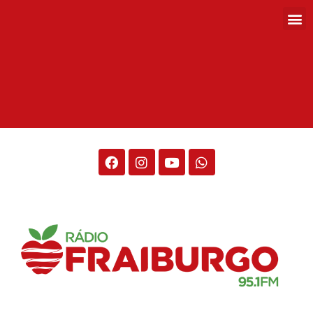
Rádio Fraiburgo 95.1