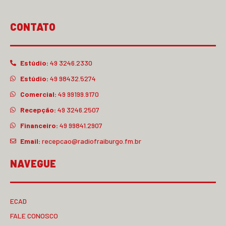
CONTATO
Estúdio:
49 3246.2330
Estúdio:
49 98432.5274
Comercial:
49 99199.9170
Recepção:
49 3246.2507
Financeiro:
49 99841.2907
Email:
recepcao@radiofraiburgo.fm.br
NAVEGUE
ECAD
FALE CONOSCO