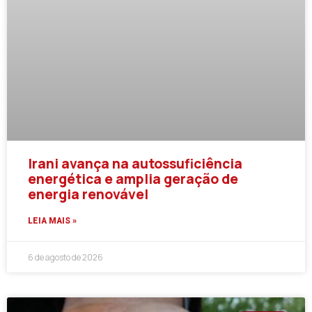
Irani avança na autossuficiência
energética e amplia geração de
energia renovável
LEIA MAIS »
6 de agosto de 2026