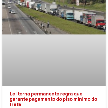
Lei torna permanente regra que
garante pagamento do piso mínimo do
frete