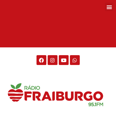
Rádio Fraiburgo 95.1