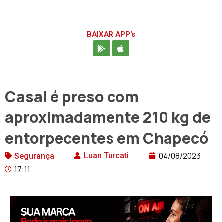
BAIXAR APP's
Casal é preso com
aproximadamente 210 kg de
entorpecentes em Chapecó
04/08/2023
Luan Turcati
Segurança
17:11