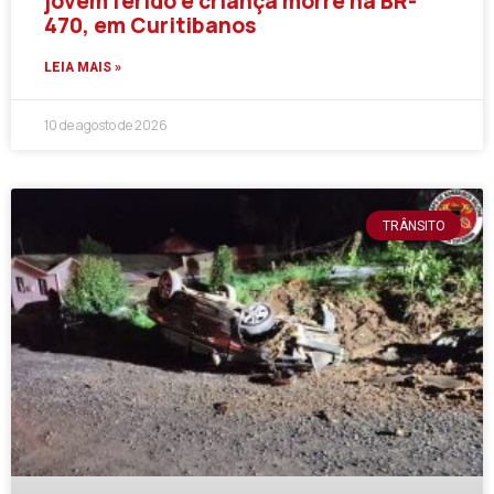
jovem ferido e criança morre na BR-
470, em Curitibanos
LEIA MAIS »
10 de agosto de 2026
TRÂNSITO