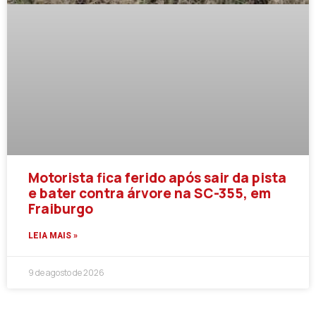
Motorista fica ferido após sair da pista
e bater contra árvore na SC-355, em
Fraiburgo
LEIA MAIS »
9 de agosto de 2026