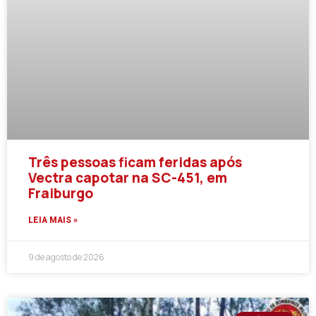
Três pessoas ficam feridas após
Vectra capotar na SC-451, em
Fraiburgo
LEIA MAIS »
9 de agosto de 2026