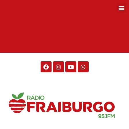
Rádio Fraiburgo 95.1