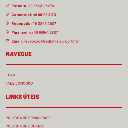
Estúdio:
49 98432.5274
Comercial:
49 99199.9170
Recepção:
49 3246.2507
Financeiro:
49 99841.2907
Email:
recepcao@radiofraiburgo.fm.br
NAVEGUE
ECAD
FALE CONOSCO
LINKS ÚTEIS
POLÍTICA DE PRIVACIDADE
POLÍTICA DE COOKIES