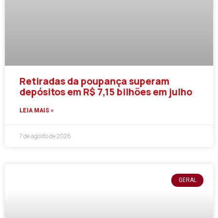
Retiradas da poupança superam
depósitos em R$ 7,15 bilhões em julho
LEIA MAIS »
7 de agosto de 2026
GERAL