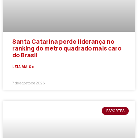
Santa Catarina perde liderança no
ranking do metro quadrado mais caro
do Brasil
LEIA MAIS »
7 de agosto de 2026
ESPORTES