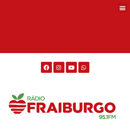
Rádio Fraiburgo 95.1