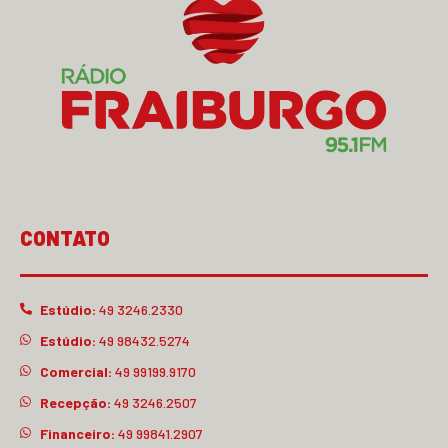
CONTATO
Estúdio:
49 3246.2330
Estúdio:
49 98432.5274
Comercial:
49 99199.9170
Recepção:
49 3246.2507
Financeiro:
49 99841.2907