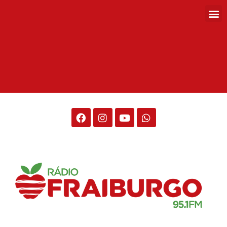
Rádio Fraiburgo 95.1