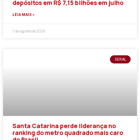
depósitos em R$ 7,15 bilhões em julho
LEIA MAIS »
7 de agosto de 2026
GERAL
Santa Catarina perde liderança no
ranking do metro quadrado mais caro
do Brasil