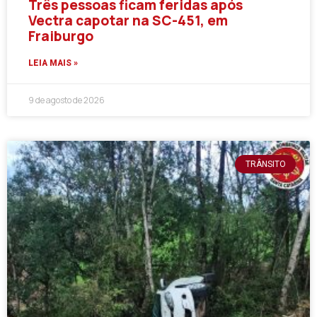
Três pessoas ficam feridas após
Vectra capotar na SC-451, em
Fraiburgo
LEIA MAIS »
9 de agosto de 2026
TRÂNSITO