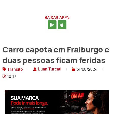
BAIXAR APP's
Carro capota em Fraiburgo e
duas pessoas ficam feridas
31/08/2024
Luan Turcati
Trânsito
10:17