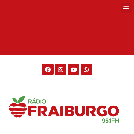
Rádio Fraiburgo 95.1