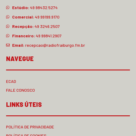
Estúdio:
49 98432.5274
Comercial:
49 99199.9170
Recepção:
49 3246.2507
Financeiro:
49 99841.2907
Email:
recepcao@radiofraiburgo.fm.br
NAVEGUE
ECAD
FALE CONOSCO
LINKS ÚTEIS
POLÍTICA DE PRIVACIDADE
POLÍTICA DE COOKIES