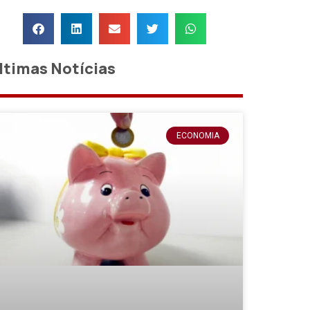
ltimas Notícias
ECONOMIA