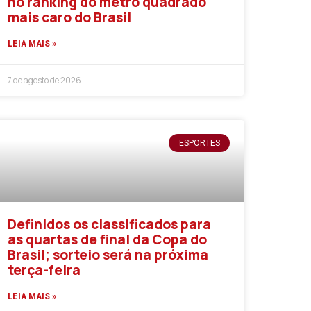
no ranking do metro quadrado
mais caro do Brasil
LEIA MAIS »
7 de agosto de 2026
ESPORTES
Definidos os classificados para
as quartas de final da Copa do
Brasil; sorteio será na próxima
terça-feira
LEIA MAIS »