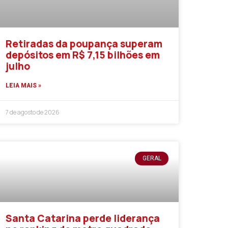
Retiradas da poupança superam
depósitos em R$ 7,15 bilhões em
julho
LEIA MAIS »
7 de agosto de 2026
GERAL
Santa Catarina perde liderança