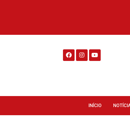
Rádio Fraiburgo 95.1
INÍCIO
NOTÍCI