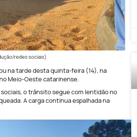
dução/redes sociais)
 na tarde desta quinta-feira (14), na
, no Meio-Oeste catarinense.
sociais, o trânsito segue com lentidão no
oqueada. A carga continua espalhada na