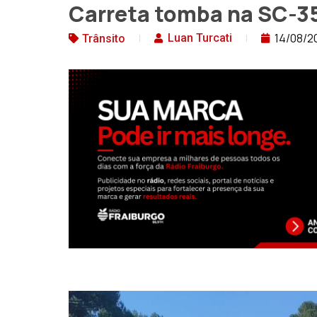
Carreta tomba na SC-35
14/08/2
Luan Turcati
Trânsito