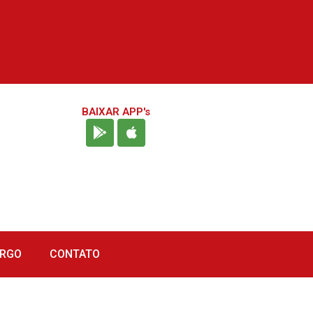
BAIXAR APP's
URGO
CONTATO