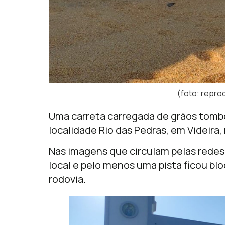
(foto: repro
Uma carreta carregada de grãos tombou
localidade Rio das Pedras, em Videira
Nas imagens que circulam pelas redes 
local e pelo menos uma pista ficou bl
rodovia.