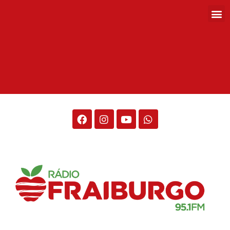
Rádio Fraiburgo 95.1