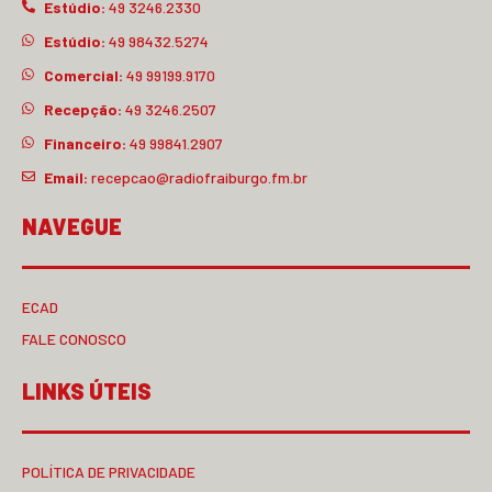
Estúdio:
49 3246.2330
Estúdio:
49 98432.5274
Comercial:
49 99199.9170
Recepção:
49 3246.2507
Financeiro:
49 99841.2907
Email:
recepcao@radiofraiburgo.fm.br
NAVEGUE
ECAD
FALE CONOSCO
LINKS ÚTEIS
POLÍTICA DE PRIVACIDADE