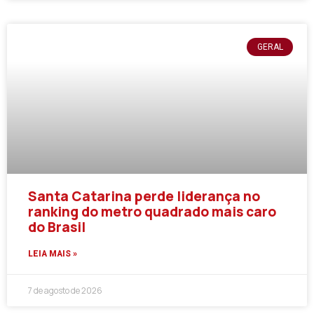
GERAL
Santa Catarina perde liderança no
ranking do metro quadrado mais caro
do Brasil
LEIA MAIS »
7 de agosto de 2026