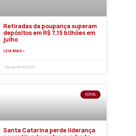
Retiradas da poupança superam
depósitos em R$ 7,15 bilhões em
julho
LEIA MAIS »
7 de agosto de 2026
GERAL
Santa Catarina perde liderança