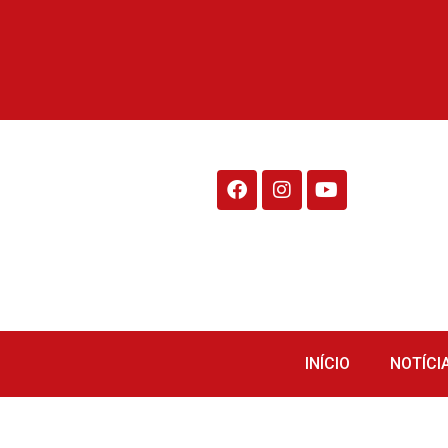
Rádio Fraiburgo 95.1
INÍCIO
NOTÍCI