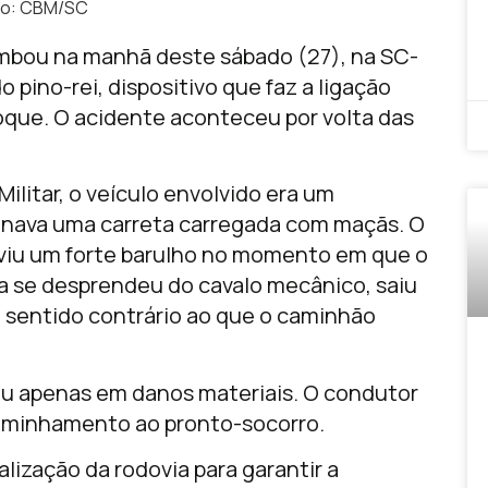
to: CBM/SC
mbou na manhã deste sábado (27), na SC-
 pino-rei, dispositivo que faz a ligação
oque. O acidente aconteceu por volta das
litar, o veículo envolvido era um
onava uma carreta carregada com maçãs. O
uviu um forte barulho no momento em que o
ta se desprendeu do cavalo mecânico, saiu
 sentido contrário ao que o caminhão
ou apenas em danos materiais. O condutor
aminhamento ao pronto-socorro.
lização da rodovia para garantir a