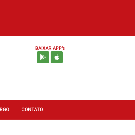
BAIXAR APP's
URGO
CONTATO