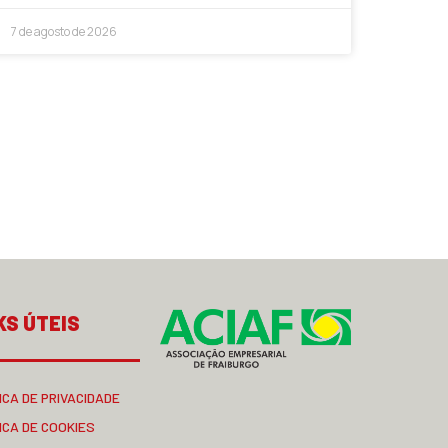
7 de agosto de 2026
KS ÚTEIS
ICA DE PRIVACIDADE
ICA DE COOKIES