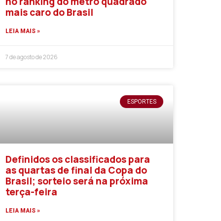
no ranking do metro quadrado
mais caro do Brasil
LEIA MAIS »
7 de agosto de 2026
ESPORTES
Definidos os classificados para
as quartas de final da Copa do
Brasil; sorteio será na próxima
terça-feira
LEIA MAIS »