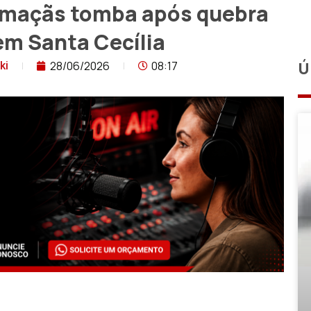
 maçãs tomba após quebra
em Santa Cecília
28/06/2026
08:17
Ú
ki