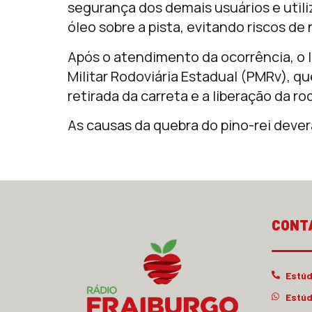
segurança dos demais usuários e util
óleo sobre a pista, evitando riscos de
Após o atendimento da ocorrência, o l
Militar Rodoviária Estadual (PMRv), 
retirada da carreta e a liberação da ro
As causas da quebra do pino-rei dever
CONT
Estúd
Estúd