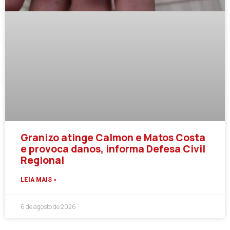
Granizo atinge Calmon e Matos Costa
e provoca danos, informa Defesa Civil
Regional
LEIA MAIS »
6 de agosto de 2026