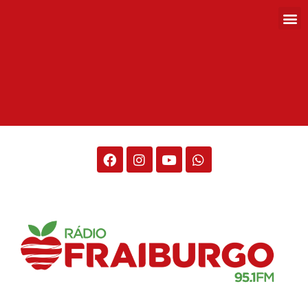
Rádio Fraiburgo 95.1