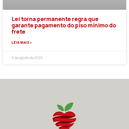
Lei torna permanente regra que
garante pagamento do piso mínimo do
frete
LEIA MAIS »
6 de agosto de 2026