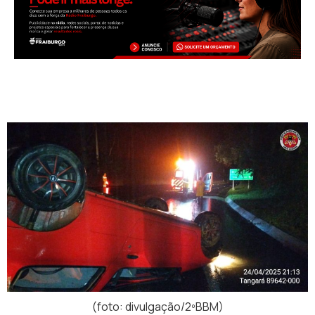
(foto: divulgação/2ºBBM)