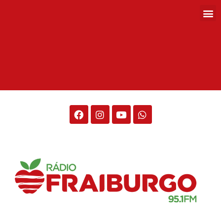
Rádio Fraiburgo 95.1