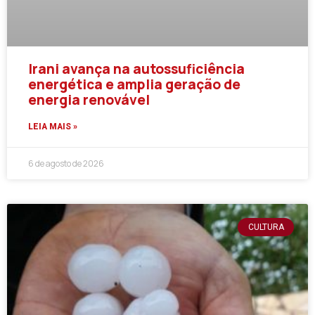
Irani avança na autossuficiência
energética e amplia geração de
energia renovável
LEIA MAIS »
6 de agosto de 2026
CULTURA