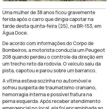
Uma mulher de 38 anos ficou gravemente
ferida após o carro que dirigia capotar na
tarde desta quinta-feira (25), na BR-153, em
Água Doce.
De acordo com informações do Corpo de
Bombeiros, a motorista conduzia um Peugeot
208 quando perdeu o controle da direção em
um trecho reto da rodovia. O veículo saiu da
pista, capotou e parou sobre um barranco.
A vítima estava sozinha no automóvel e
sofreu suspeita de traumatismo craniano,
hemorragia interna e possível fratura na
perna esquerda. Após receber atendimento
emergencial no local, ela foi encaminhada ao