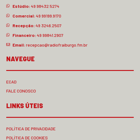
Estúdio:
49 98432.5274
Comercial:
49 99199.9170
Recepção:
49 3246.2507
Financeiro:
49 99841.2907
Email:
recepcao@radiofraiburgo.fm.br
NAVEGUE
ECAD
FALE CONOSCO
LINKS ÚTEIS
POLÍTICA DE PRIVACIDADE
POLÍTICA DE COOKIES