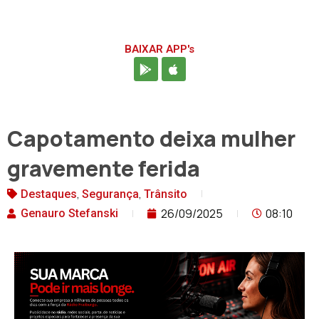
BAIXAR APP's
Capotamento deixa mulher
gravemente ferida
,
,
Destaques
Segurança
Trânsito
26/09/2025
08:10
Genauro Stefanski