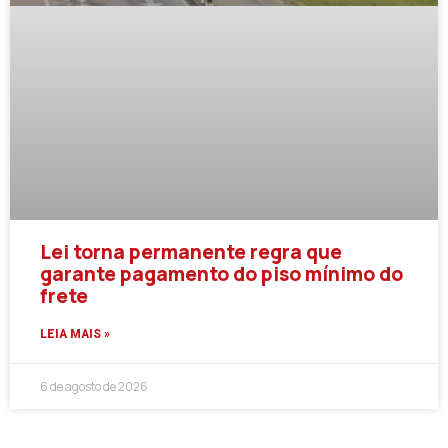
Lei torna permanente regra que
garante pagamento do piso mínimo do
frete
LEIA MAIS »
6 de agosto de 2026