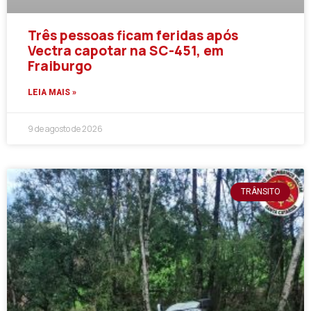
Três pessoas ficam feridas após
Vectra capotar na SC-451, em
Fraiburgo
LEIA MAIS »
9 de agosto de 2026
TRÂNSITO