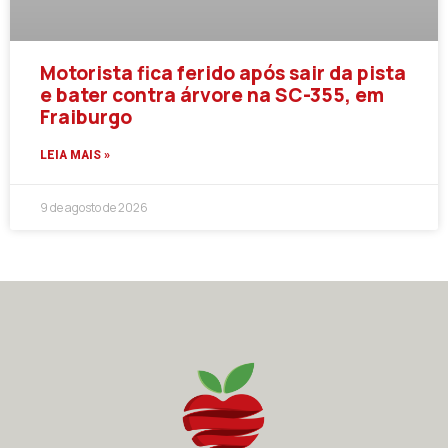
Motorista fica ferido após sair da pista
e bater contra árvore na SC-355, em
Fraiburgo
LEIA MAIS »
9 de agosto de 2026