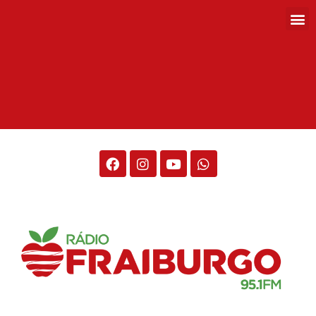
Rádio Fraiburgo 95.1