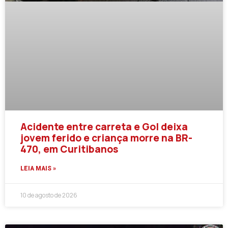
Acidente entre carreta e Gol deixa
jovem ferido e criança morre na BR-
470, em Curitibanos
LEIA MAIS »
10 de agosto de 2026