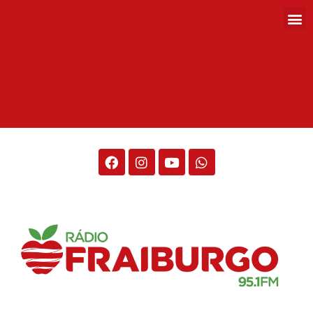
Rádio Fraiburgo 95.1