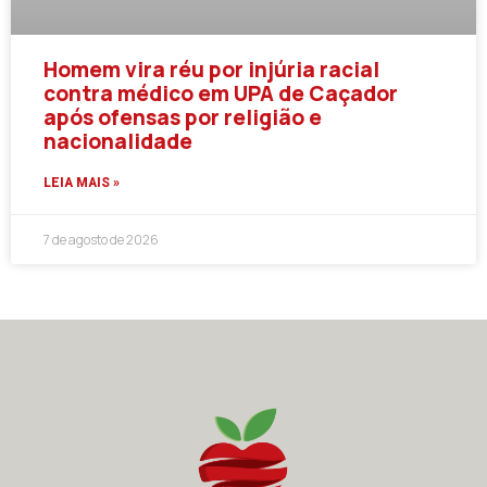
Homem vira réu por injúria racial
contra médico em UPA de Caçador
após ofensas por religião e
nacionalidade
LEIA MAIS »
7 de agosto de 2026