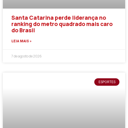
Santa Catarina perde liderança no
ranking do metro quadrado mais caro
do Brasil
LEIA MAIS »
7 de agosto de 2026
ESPORTES