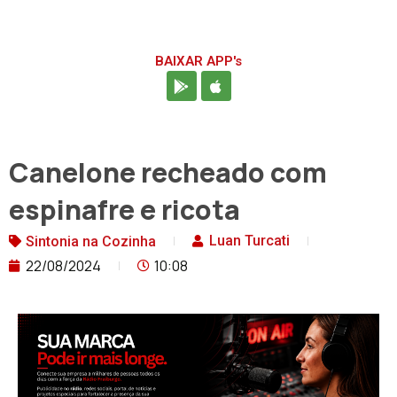
BAIXAR APP's
Canelone recheado com
espinafre e ricota
Luan Turcati
Sintonia na Cozinha
22/08/2024
10:08