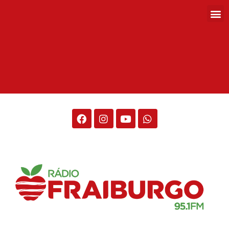
Rádio Fraiburgo 95.1