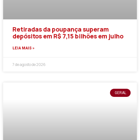
Retiradas da poupança superam
depósitos em R$ 7,15 bilhões em julho
LEIA MAIS »
7 de agosto de 2026
GERAL