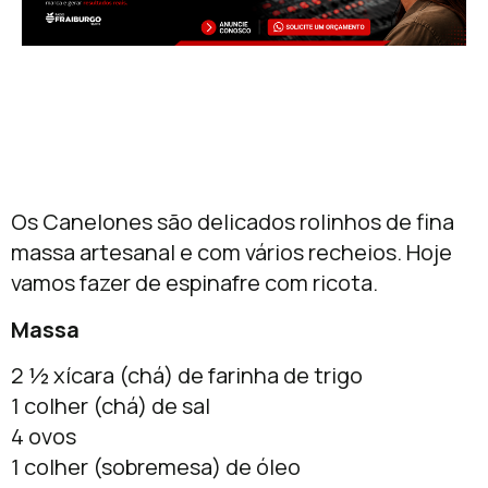
Os Canelones são delicados rolinhos de fina
massa artesanal e com vários recheios. Hoje
vamos fazer de espinafre com ricota.
Massa
2 ½ xícara (chá) de farinha de trigo
1 colher (chá) de sal
4 ovos
1 colher (sobremesa) de óleo