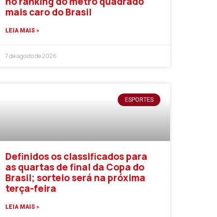
no ranking do metro quadrado
mais caro do Brasil
LEIA MAIS »
7 de agosto de 2026
ESPORTES
Definidos os classificados para
as quartas de final da Copa do
Brasil; sorteio será na próxima
terça-feira
LEIA MAIS »