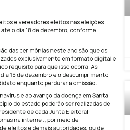
itos e vereadores eleitos nas eleições
 até o dia 18 de dezembro, conforme
.
zação das cerimônias neste ano são que os
lizados exclusivamente em formato digital e
co requisito para que isso ocorra. As
 dia 15 de dezembro e o descumprimento
didato enquanto perdurar a omissão.
onavírus e ao avanço da doença em Santa
cípio do estado poderão ser realizadas de
presidente de cada Junta Eleitoral:
omas na internet; por meio de
de eleitos e demais autoridades; ou de