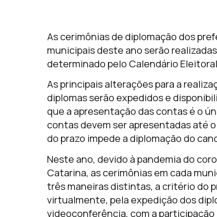
As cerimônias de diplomação dos prefe
municipais deste ano serão realizadas
determinado pelo Calendário Eleitoral
As principais alterações para a reali
diplomas serão expedidos e disponibi
que a apresentação das contas é o úni
contas devem ser apresentadas até o
do prazo impede a diplomação do can
Neste ano, devido à pandemia do cor
Catarina, as cerimônias em cada muni
três maneiras distintas, a critério do 
virtualmente, pela expedição dos dipl
videoconferência, com a participação 