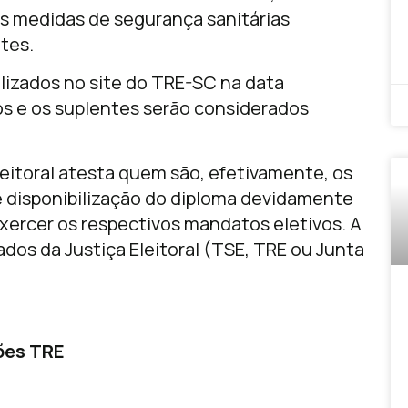
s medidas de segurança sanitárias
tes.
lizados no site do TRE-SC na data
s e os suplentes serão considerados
leitoral atesta quem são, efetivamente, os
e disponibilização do diploma devidamente
exercer os respectivos mandatos eletivos. A
dos da Justiça Eleitoral (TSE, TRE ou Junta
ões TRE