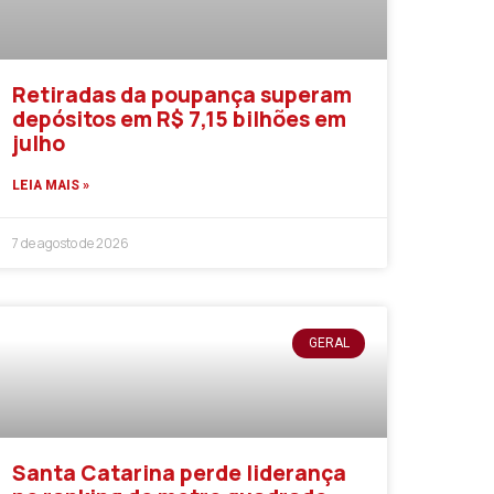
Retiradas da poupança superam
depósitos em R$ 7,15 bilhões em
julho
LEIA MAIS »
7 de agosto de 2026
GERAL
Santa Catarina perde liderança