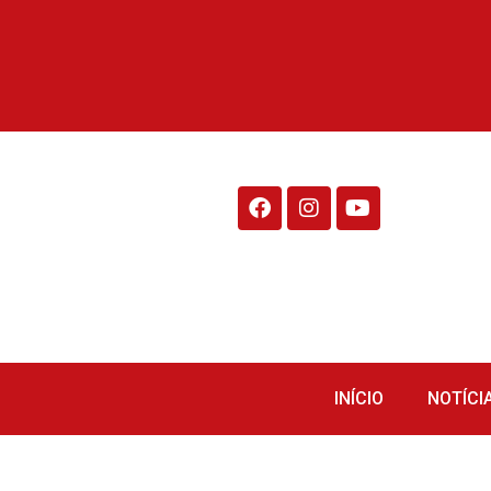
Rádio Fraiburgo 95.1
INÍCIO
NOTÍCI