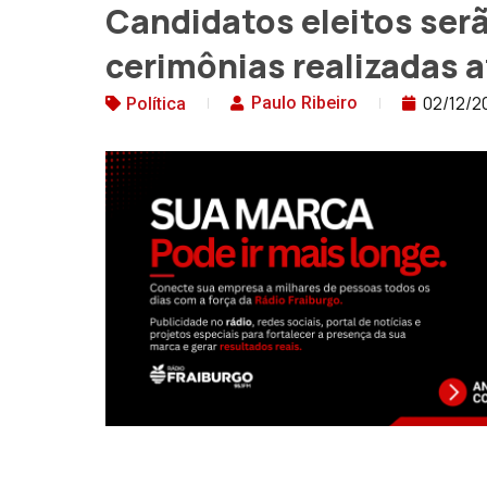
Candidatos eleitos se
cerimônias realizadas 
02/12/2
Paulo Ribeiro
Política