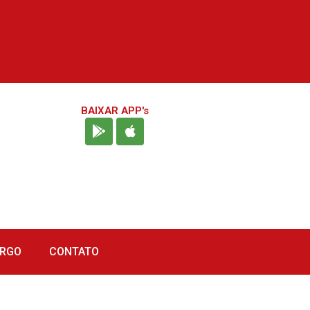
BAIXAR APP's
URGO
CONTATO