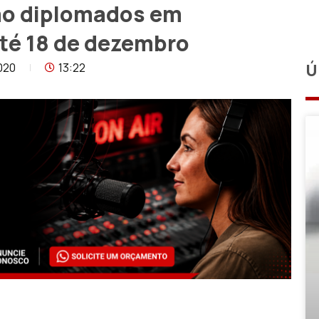
rão diplomados em
até 18 de dezembro
020
13:22
Ú