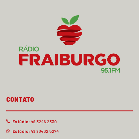
CONTATO
Estúdio:
49 3246.2330
Estúdio:
49 98432.5274