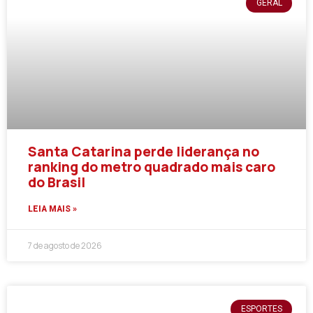
GERAL
Santa Catarina perde liderança no
ranking do metro quadrado mais caro
do Brasil
LEIA MAIS »
7 de agosto de 2026
ESPORTES