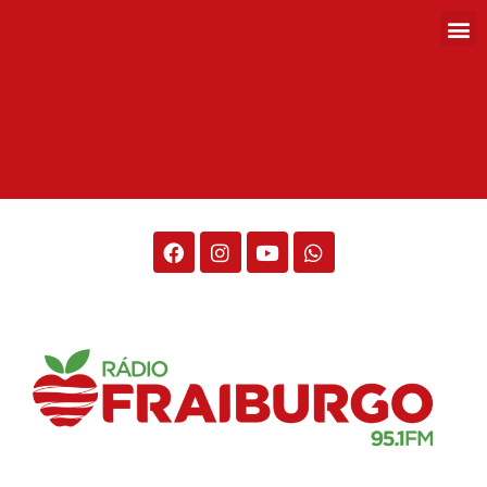
Rádio Fraiburgo 95.1