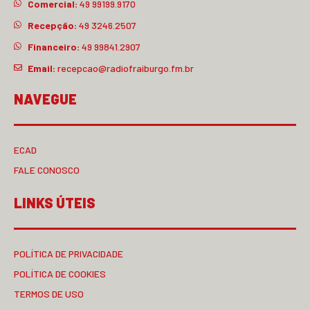
Comercial:
49 99199.9170
Recepção:
49 3246.2507
Financeiro:
49 99841.2907
Email:
recepcao@radiofraiburgo.fm.br
NAVEGUE
ECAD
FALE CONOSCO
LINKS ÚTEIS
POLÍTICA DE PRIVACIDADE
POLÍTICA DE COOKIES
TERMOS DE USO