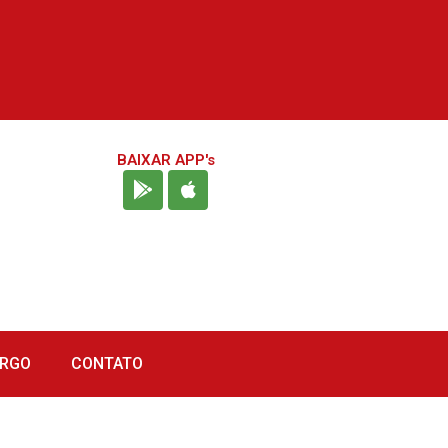
BAIXAR APP's
URGO
CONTATO