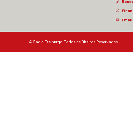
Rece
Finan
Email
© Rádio Fraiburgo. Todos os Direitos Reservados.