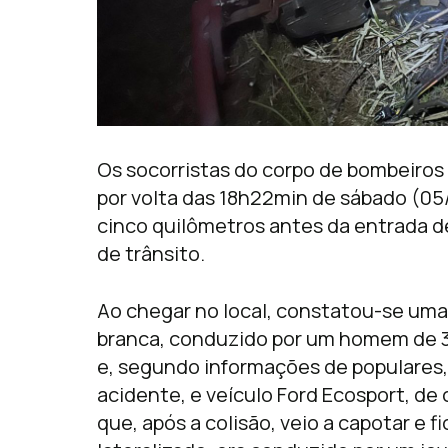
Os socorristas do corpo de bombeiros
por volta das 18h22min de sábado (05/
cinco quilômetros antes da entrada d
de trânsito.
Ao chegar no local, constatou-se uma 
branca, conduzido por um homem de 30
e, segundo informações de populares,
acidente, e veículo Ford Ecosport, d
que, após a colisão, veio a capotar e f