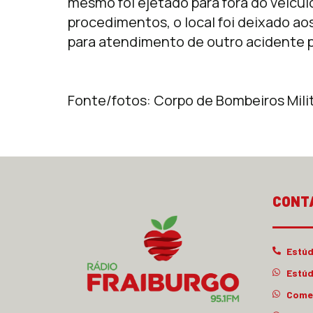
mesmo foi ejetado para fora do veicul
procedimentos, o local foi deixado ao
para atendimento de outro acidente p
Fonte/fotos: Corpo de Bombeiros Mil
CONT
Estúd
Estúd
Comer