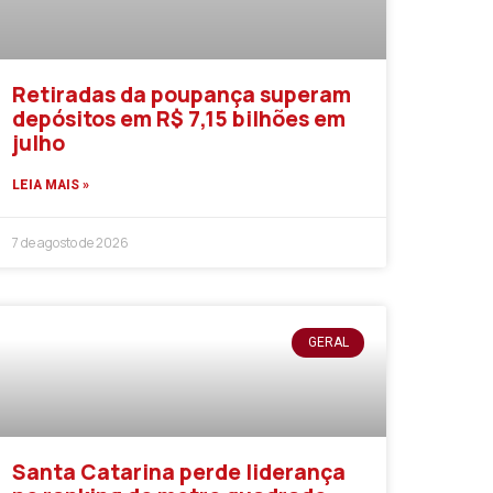
Retiradas da poupança superam
depósitos em R$ 7,15 bilhões em
julho
LEIA MAIS »
7 de agosto de 2026
GERAL
Santa Catarina perde liderança