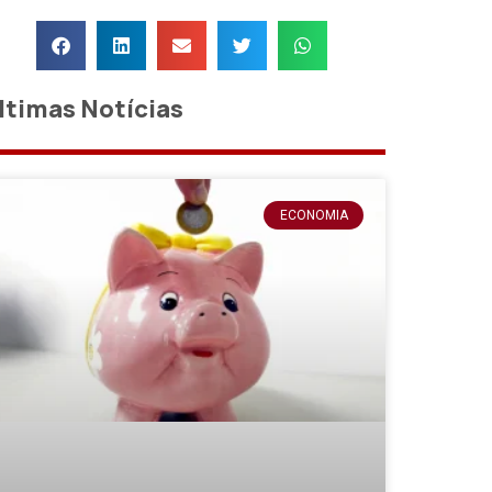
ltimas Notícias
ECONOMIA