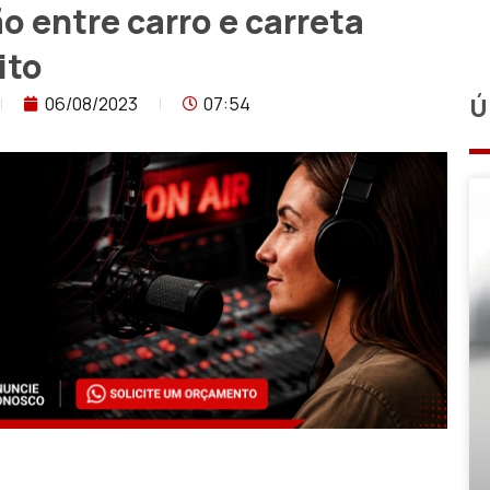
entre carro e carreta
ito
06/08/2023
07:54
Ú