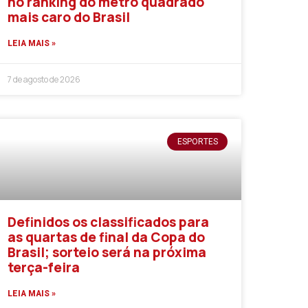
no ranking do metro quadrado
mais caro do Brasil
LEIA MAIS »
7 de agosto de 2026
ESPORTES
Definidos os classificados para
as quartas de final da Copa do
Brasil; sorteio será na próxima
terça-feira
LEIA MAIS »