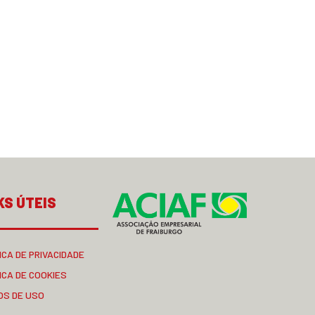
KS ÚTEIS
ICA DE PRIVACIDADE
ICA DE COOKIES
OS DE USO