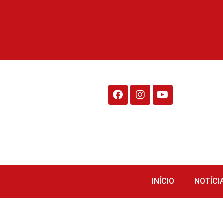
Rádio Fraiburgo 95.1
INÍCIO
NOTÍCI