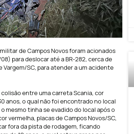
 militar de Campos Novos foram acionados
08) para deslocar até a BR-282, cerca de
e Vargem/SC, para atender a um acidente
colisão entre uma carreta Scania, cor
 anos, o qual não foi encontrado no local
 o mesmo tinha se evadido do local após o
e cor vermelha, placas de Campos Novos/SC,
icar fora da pista de rodagem, ficando