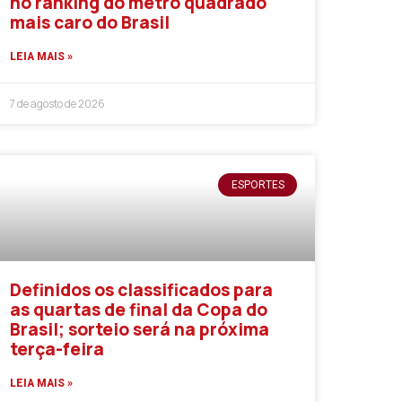
no ranking do metro quadrado
mais caro do Brasil
LEIA MAIS »
7 de agosto de 2026
ESPORTES
Definidos os classificados para
as quartas de final da Copa do
Brasil; sorteio será na próxima
terça-feira
LEIA MAIS »