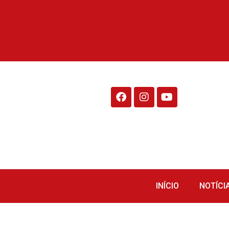
Rádio Fraiburgo 95.1
INÍCIO
NOTÍCI