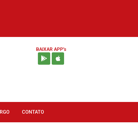
BAIXAR APP's
URGO
CONTATO