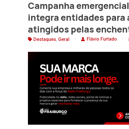
Campanha emergencial
integra entidades para
atingidos pelas enchen
,
Flávio Furtado
Destaques
Geral