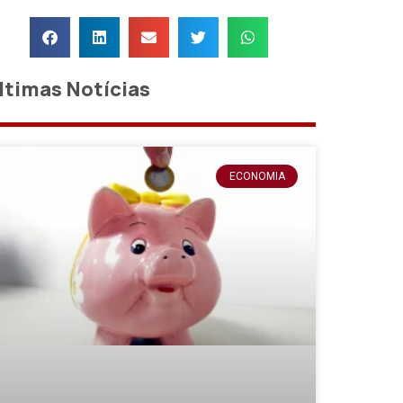
ltimas Notícias
ECONOMIA