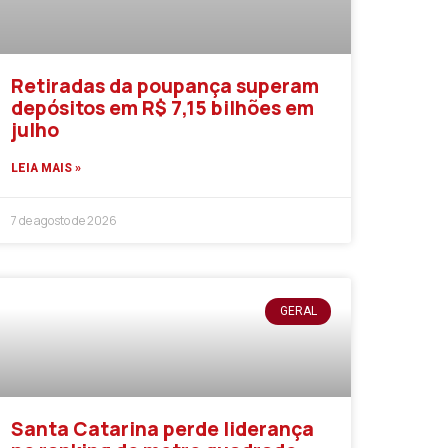
Retiradas da poupança superam
depósitos em R$ 7,15 bilhões em
julho
LEIA MAIS »
7 de agosto de 2026
GERAL
Santa Catarina perde liderança