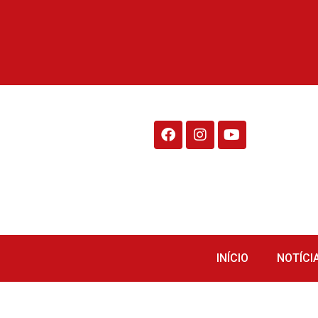
Rádio Fraiburgo 95.1
INÍCIO
NOTÍCI