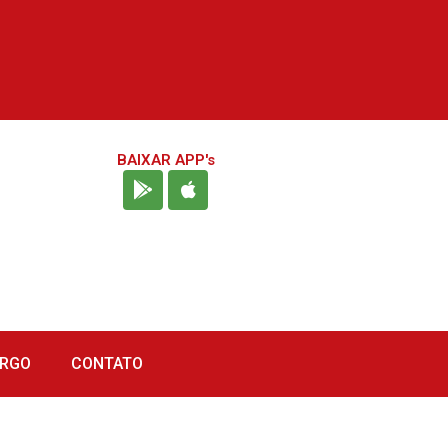
BAIXAR APP's
URGO
CONTATO