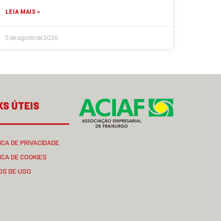
LEIA MAIS »
5 de agosto de 2026
KS ÚTEIS
ICA DE PRIVACIDADE
ICA DE COOKIES
OS DE USO