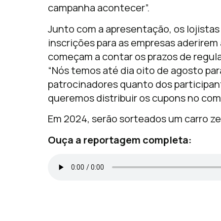
campanha acontecer”.
Junto com a apresentação, os lojista
inscrições para as empresas aderirem
começam a contar os prazos de regular
“Nós temos até dia oito de agosto para
patrocinadores quanto dos participant
queremos distribuir os cupons no comé
Em 2024, serão sorteados um carro ze
Ouça a reportagem completa: