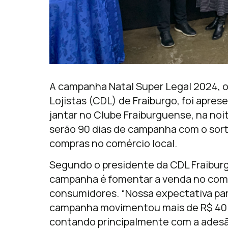
A campanha Natal Super Legal 2024, o
Lojistas (CDL) de Fraiburgo, foi apre
jantar no Clube Fraiburguense, na noit
serão 90 dias de campanha com o sorte
compras no comércio local.
Segundo o presidente da CDL Fraiburgo
campanha é fomentar a venda no comér
consumidores. “Nossa expectativa para
campanha movimentou mais de R$ 40 
contando principalmente com a adesã