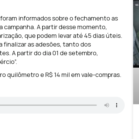
s foram informados sobre o fechamento as
 a campanha. A partir desse momento,
ização, que podem levar até 45 dias úteis.
 finalizar as adesões, tanto dos
es. A partir do dia 01 de setembro,
rcio”.
ro quilômetro e R$ 14 mil em vale-compras.