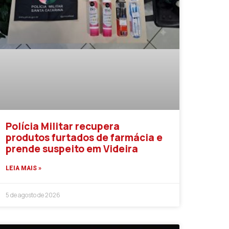
Polícia Militar recupera
produtos furtados de farmácia e
prende suspeito em Videira
LEIA MAIS »
5 de agosto de 2026