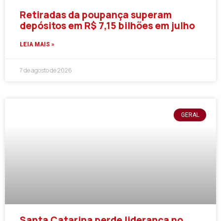
Retiradas da poupança superam
depósitos em R$ 7,15 bilhões em julho
LEIA MAIS »
7 de agosto de 2026
GERAL
Santa Catarina perde liderança no