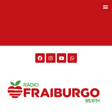
Rádio Fraiburgo 95.1