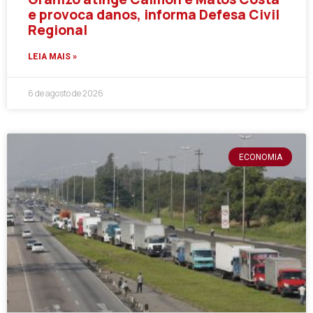
e provoca danos, informa Defesa Civil
Regional
LEIA MAIS »
6 de agosto de 2026
ECONOMIA