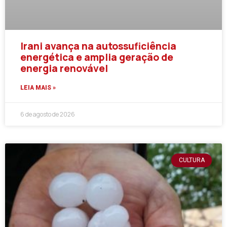
Irani avança na autossuficiência
energética e amplia geração de
energia renovável
LEIA MAIS »
6 de agosto de 2026
CULTURA