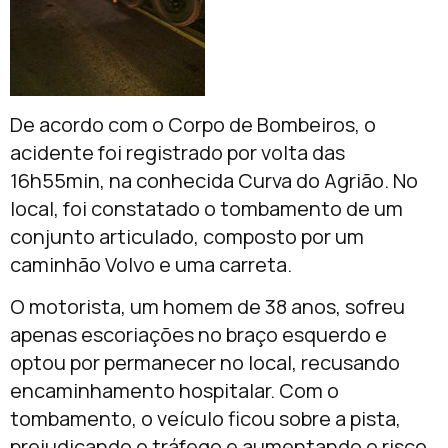
De acordo com o Corpo de Bombeiros, o
acidente foi registrado por volta das
16h55min, na conhecida Curva do Agrião. No
local, foi constatado o tombamento de um
conjunto articulado, composto por um
caminhão Volvo e uma carreta.
O motorista, um homem de 38 anos, sofreu
apenas escoriações no braço esquerdo e
optou por permanecer no local, recusando
encaminhamento hospitalar. Com o
tombamento, o veículo ficou sobre a pista,
prejudicando o tráfego e aumentando o risco