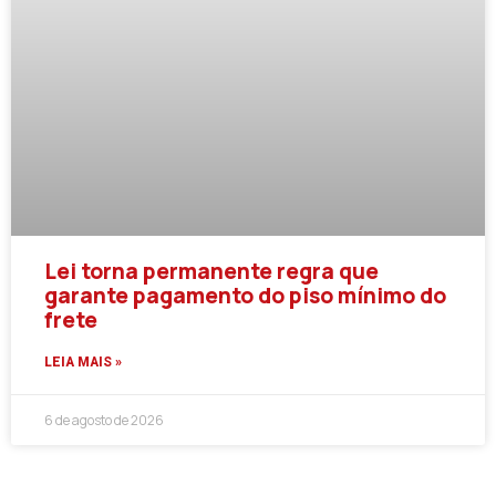
Lei torna permanente regra que
garante pagamento do piso mínimo do
frete
LEIA MAIS »
6 de agosto de 2026