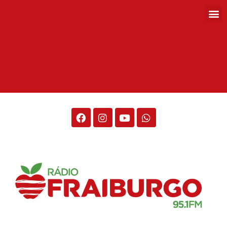
Rádio Fraiburgo 95.1