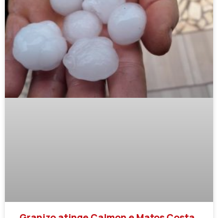
Granizo atinge Calmon e Matos Costa