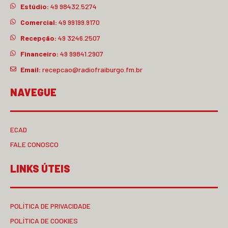
Estúdio:
49 98432.5274
Comercial:
49 99199.9170
Recepção:
49 3246.2507
Financeiro:
49 99841.2907
Email:
recepcao@radiofraiburgo.fm.br
NAVEGUE
ECAD
FALE CONOSCO
LINKS ÚTEIS
POLÍTICA DE PRIVACIDADE
POLÍTICA DE COOKIES